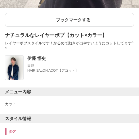
ブックマークする
ナチュラルなレイヤーボブ【カット×カラー】
レイヤーボブスタイルです！かるめで動きが出やすいようにカットしてます^
^
伊藤 悟史
日野
HAIR SALON ACOT【アコット】
メニュー内容
カット
スタイル情報
タグ