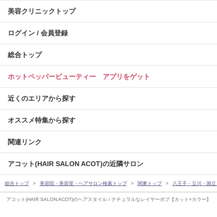
美容クリニックトップ
ログイン / 会員登録
総合トップ
ホットペッパービューティー アプリをゲット
近くのエリアから探す
オススメ特集から探す
関連リンク
アコット(HAIR SALON ACOT)の近隣サロン
総合トップ
美容院・美容室・ヘアサロン検索トップ
関東トップ
八王子・立川・国立
アコット(HAIR SALON ACOT)のヘアスタイル / ナチュラルなレイヤーボブ【カット×カラー】