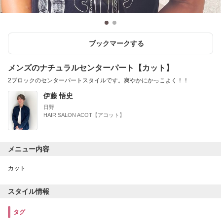
ブックマークする
メンズのナチュラルセンターパート【カット】
2ブロックのセンターパートスタイルです。爽やかにかっこよく！！
伊藤 悟史
日野
HAIR SALON ACOT【アコット】
メニュー内容
カット
スタイル情報
タグ