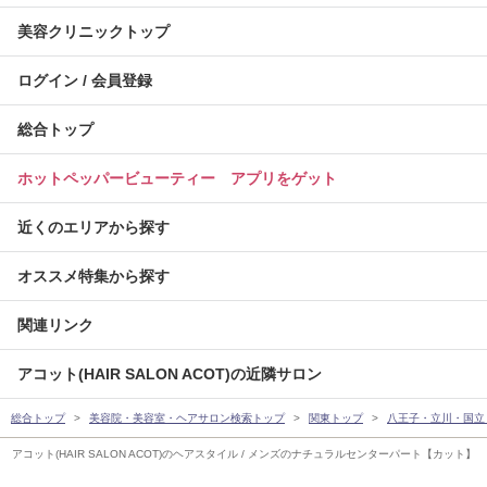
美容クリニックトップ
ログイン / 会員登録
総合トップ
ホットペッパービューティー アプリをゲット
近くのエリアから探す
オススメ特集から探す
関連リンク
アコット(HAIR SALON ACOT)の近隣サロン
総合トップ
美容院・美容室・ヘアサロン検索トップ
関東トップ
八王子・立川・国立
アコット(HAIR SALON ACOT)のヘアスタイル / メンズのナチュラルセンターパート【カット】