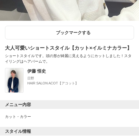
ブックマークする
大人可愛いショートスタイル【カット×イルミナカラー】
ショートスタイルです。頭の形が綺麗に見えるようにカットしました！スタ
イリングはヘアバームで。
伊藤 悟史
日野
HAIR SALON ACOT【アコット】
メニュー内容
カット・カラー
スタイル情報