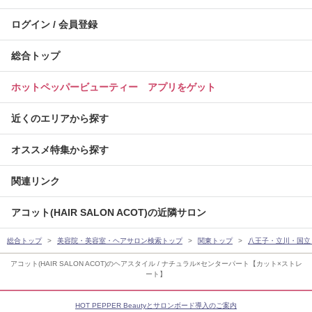
ログイン / 会員登録
総合トップ
ホットペッパービューティー アプリをゲット
近くのエリアから探す
オススメ特集から探す
関連リンク
アコット(HAIR SALON ACOT)の近隣サロン
総合トップ
美容院・美容室・ヘアサロン検索トップ
関東トップ
八王子・立川・国立
アコット(HAIR SALON ACOT)のヘアスタイル / ナチュラル×センターパート【カット×ストレ
ート】
HOT PEPPER Beautyとサロンボード導入のご案内