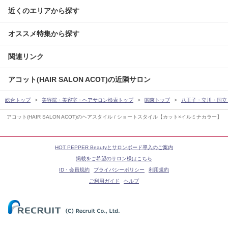
近くのエリアから探す
オススメ特集から探す
関連リンク
アコット(HAIR SALON ACOT)の近隣サロン
総合トップ
美容院・美容室・ヘアサロン検索トップ
関東トップ
八王子・立川・国立
アコット(HAIR SALON ACOT)のヘアスタイル / ショートスタイル【カット×イルミナカラー】
HOT PEPPER Beautyとサロンボード導入のご案内
掲載をご希望のサロン様はこちら
ID・会員規約
プライバシーポリシー
利用規約
ご利用ガイド
ヘルプ