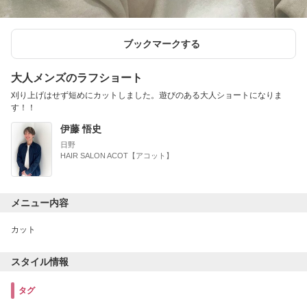
ブックマークする
大人メンズのラフショート
刈り上げはせず短めにカットしました。遊びのある大人ショートになりま
す！！
伊藤 悟史
日野
HAIR SALON ACOT【アコット】
メニュー内容
カット
スタイル情報
タグ