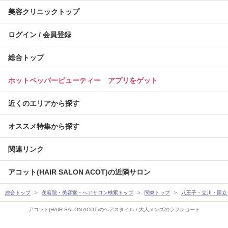
美容クリニックトップ
ログイン / 会員登録
総合トップ
ホットペッパービューティー アプリをゲット
近くのエリアから探す
オススメ特集から探す
関連リンク
アコット(HAIR SALON ACOT)の近隣サロン
総合トップ
美容院・美容室・ヘアサロン検索トップ
関東トップ
八王子・立川・国立
アコット(HAIR SALON ACOT)のヘアスタイル / 大人メンズのラフショート