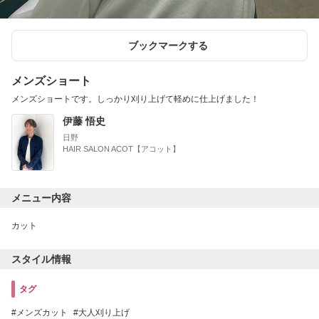
ブックマークする
メンズショート
メンズショートです。しっかり刈り上げて軽めに仕上げました！
伊藤 悟史
日野
HAIR SALON ACOT【アコット】
メニュー内容
カット
スタイル情報
タグ
メンズカット
大人刈り上げ