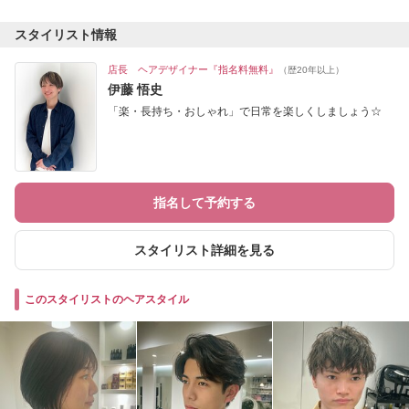
スタイリスト情報
店長 ヘアデザイナー『指名料無料』
（歴20年以上）
伊藤 悟史
「楽・長持ち・おしゃれ」で日常を楽しくしましょう☆
指名して予約する
スタイリスト詳細を見る
このスタイリストのヘアスタイル