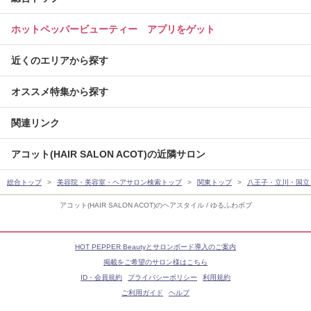
ホットペッパービューティー アプリをゲット
近くのエリアから探す
オススメ特集から探す
関連リンク
アコット(HAIR SALON ACOT)の近隣サロン
総合トップ
美容院・美容室・ヘアサロン検索トップ
関東トップ
八王子・立川・国立
アコット(HAIR SALON ACOT)のヘアスタイル / ゆるふわボブ
HOT PEPPER Beautyとサロンボード導入のご案内
掲載をご希望のサロン様はこちら
ID・会員規約
プライバシーポリシー
利用規約
ご利用ガイド
ヘルプ