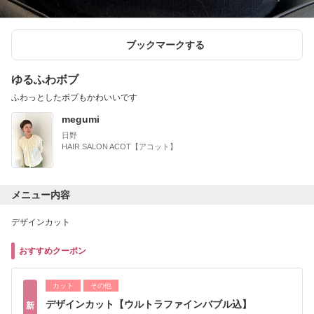
ブックマークする
ゆるふわボブ
ふわっとしたボブもかわいいです
megumi
日野
HAIR SALON ACOT【アコット】
メニュー内容
デザインカット
おすすめクーポン
カット
その他
デザインカット【ウルトラファインバブル込】
新