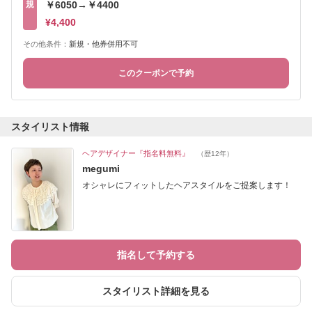
規
￥6050→￥4400
¥4,400
その他条件：
新規・他券併用不可
このクーポンで予約
スタイリスト情報
ヘアデザイナー『指名料無料』
（歴12年）
megumi
オシャレにフィットしたヘアスタイルをご提案します！
指名して予約する
スタイリスト詳細を見る