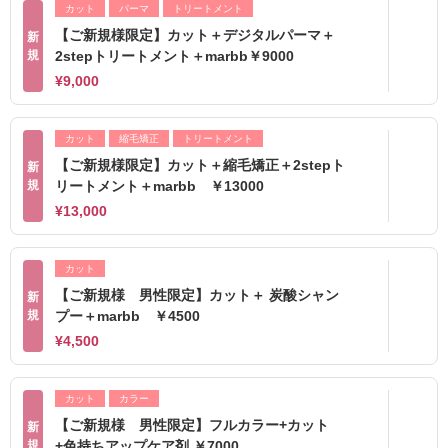
カット
パーマ
トリートメント
【ご新規様限定】カット＋デジタルパーマ＋
新
規
2stepトリートメント＋marbb￥9000
¥9,000
カット
縮毛矯正
トリートメント
【ご新規様限定】カット＋縮毛矯正＋2stepト
新
規
リートメント＋marbb ￥13000
¥13,000
カット
【ご新規様 男性限定】カット＋ 炭酸シャン
新
規
プー＋marbb ￥4500
¥4,500
カット
カラー
【ご新規様 男性限定】フルカラー+カット
新
規
+色持ちアップケア剤 ￥7000