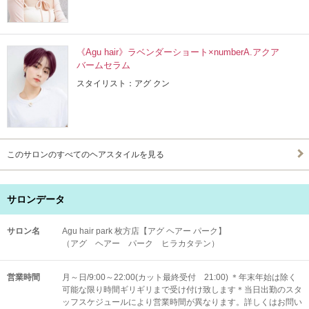
《Agu hair》ラベンダーショート×numberA.アクア
バームセラム
スタイリスト：アグ クン
このサロンのすべてのヘアスタイルを見る
サロンデータ
サロン名
Agu hair park 枚方店【アグ ヘアー パーク】
（アグ ヘアー パーク ヒラカタテン）
営業時間
月～日/9:00～22:00(カット最終受付 21:00) ＊年末年始は除く
可能な限り時間ギリギリまで受け付け致します＊当日出勤のスタ
ッフスケジュールにより営業時間が異なります。詳しくはお問い