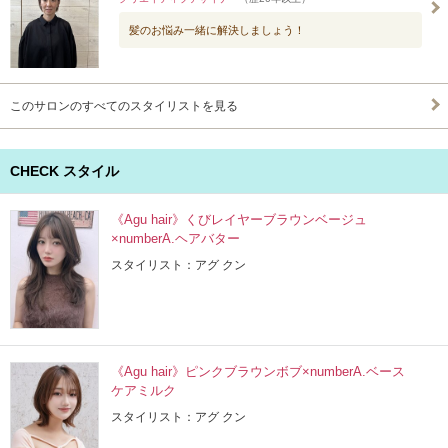
髪のお悩み一緒に解決しましょう！
このサロンのすべてのスタイリストを見る
CHECK スタイル
《Agu hair》くびレイヤーブラウンベージュ
×numberA.ヘアバター
スタイリスト：アグ クン
《Agu hair》ピンクブラウンボブ×numberA.ベース
ケアミルク
スタイリスト：アグ クン