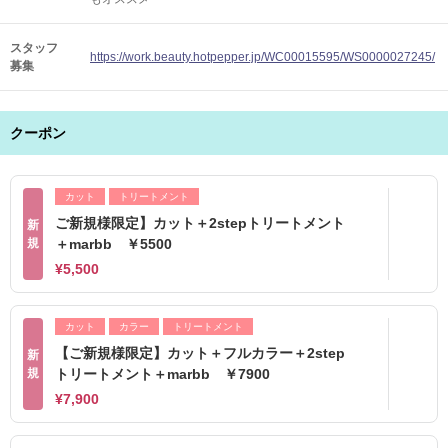
スタッフ
https://work.beauty.hotpepper.jp/WC00015595/WS0000027245/
募集
クーポン
カット
トリートメント
ご新規様限定】カット＋2stepトリートメント
新
規
＋marbb ￥5500
¥5,500
カット
カラー
トリートメント
【ご新規様限定】カット＋フルカラー＋2step
新
規
トリートメント＋marbb ￥7900
¥7,900