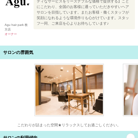
ティなサービスをリーズナブルな価格で提供する】こと
にこだわり、全国のお客様に通っていただきやすいヘア
サロンを目指しています。またお客様・働くスタッフが
笑顔になれるような環境作りも心がけています。スタッ
フ一同、ご来店を心よりお待ちしています♪
Agu hair park 枚
方店
オーナー
サロンの雰囲気
こだわりが詰まった空間★リラックスしてお過ごしください。
サロンの利用傾向