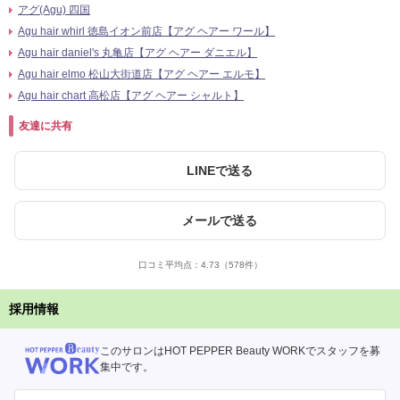
アグ(Agu) 四国
Agu hair whirl 徳島イオン前店【アグ ヘアー ワール】
Agu hair daniel's 丸亀店【アグ ヘアー ダニエル】
Agu hair elmo 松山大街道店【アグ ヘアー エルモ】
Agu hair chart 高松店【アグ ヘアー シャルト】
友達に共有
LINEで送る
メールで送る
口コミ平均点：
4.73
（578件）
採用情報
このサロンはHOT PEPPER Beauty WORKでスタッフを募
集中です。