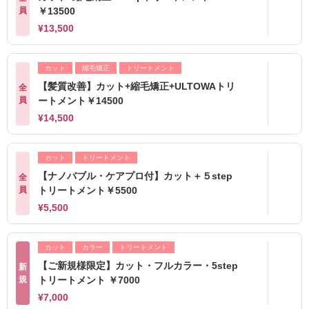
員
￥13500
¥13,500
カット
縮毛矯正
トリートメント
【髪質改善】カット+縮毛矯正+ULTOWAトリ
全
員
ートメント￥14500
¥14,500
カット
トリートメント
【ナノバブル・ケアプロ付】カット＋５step
全
員
トリートメント￥5500
¥5,500
カット
カラー
トリートメント
【ご新規様限定】カット・フルカラー・5step
新
規
トリートメント ￥7000
¥7,000