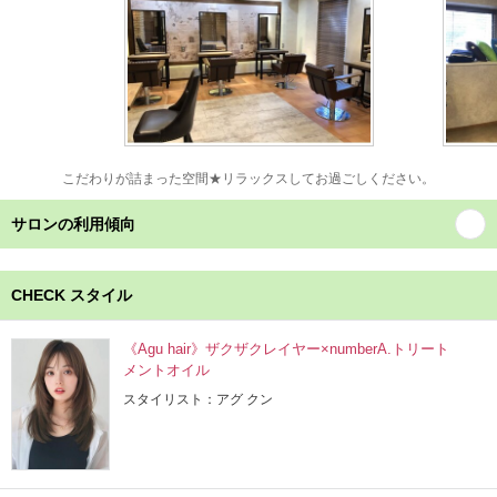
こだわりが詰まった空間★リラックスしてお過ごしください。
サロンの利用傾向
CHECK スタイル
《Agu hair》ザクザクレイヤー×numberA.トリート
メントオイル
スタイリスト：アグ クン