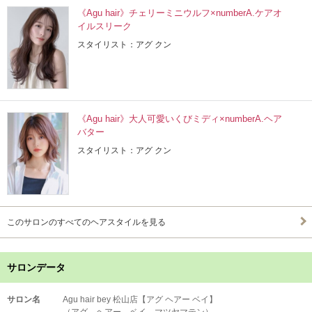
《Agu hair》チェリーミニウルフ×numberA.ケアオ
イルスリーク
スタイリスト：アグ クン
《Agu hair》大人可愛いくびミディ×numberA.ヘア
バター
スタイリスト：アグ クン
このサロンのすべてのヘアスタイルを見る
サロンデータ
サロン名
Agu hair bey 松山店【アグ ヘアー ベイ】