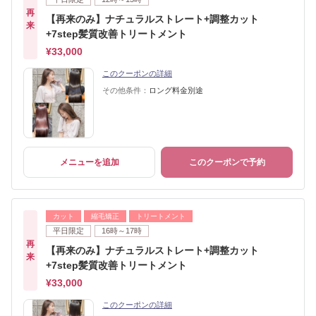
再
【再来のみ】ナチュラルストレート+調整カット
来
+7step髪質改善トリートメント
¥33,000
このクーポンの詳細
その他条件：
ロング料金別途
メニューを追加
このクーポンで予約
カット
縮毛矯正
トリートメント
平日限定
16時～17時
再
【再来のみ】ナチュラルストレート+調整カット
来
+7step髪質改善トリートメント
¥33,000
このクーポンの詳細