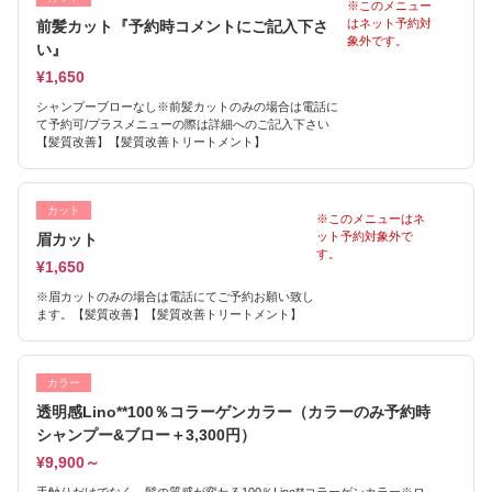
※このメニュー
はネット予約対
前髪カット『予約時コメントにご記入下さ
象外です。
い』
¥1,650
シャンプーブローなし※前髪カットのみの場合は電話に
て予約可/プラスメニューの際は詳細へのご記入下さい
【髪質改善】【髪質改善トリートメント】
カット
※このメニューはネ
ット予約対象外で
眉カット
す。
¥1,650
※眉カットのみの場合は電話にてご予約お願い致し
ます。【髪質改善】【髪質改善トリートメント】
カラー
透明感Lino**100％コラーゲンカラー（カラーのみ予約時
シャンプー&ブロー＋3,300円）
¥9,900～