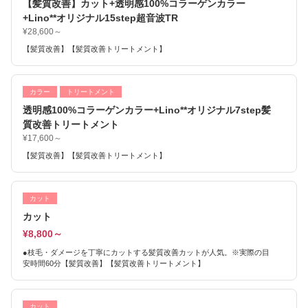
【髪質改善】カット+透明感100%コラーゲンカラー
+Lino**オリジナル15step超音波TR
¥28,600～
【髪質改善】【髪質改善トリートメント】
カラー
トリートメント
透明感100%コラーゲンカラー+Lino**オリジナル7step髪
質改善トリートメント
¥17,600～
【髪質改善】【髪質改善トリートメント】
カット
カット
¥8,800～
●枝毛・ダメージを丁寧にカットする髪質改善カットが人気。※実際の目
安時間60分【髪質改善】【髪質改善トリートメント】
カット