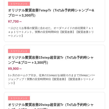
トリートメント
オリジナル髪質改善7stepTr（Trのみ予約時シャンプー&
ブロー＋3,300円）
¥7,700～
一人ひとりお客様の髪質に合わせた、オーダーメイドの自社開発７ｓｔ
ｅｐトリートメント。実際の目安時間60分【髪質改善】【髪質改善トリ
ートメント】
トリートメント
オリジナル髪質改善15step超音波Tr（Trのみ予約時シャ
ンプー&ブロー＋3,300円）
¥9,900～
1ヶ月のホームケア付き。従来の11stepがお値段そのままで15stepにバー
ジョンアップ！実際の目安時間90分【髪質改善】【髪質改善トリートメ
ント】
トリートメント
オリジナル髪質改善20step超音波Tr（Trのみ予約時シャ