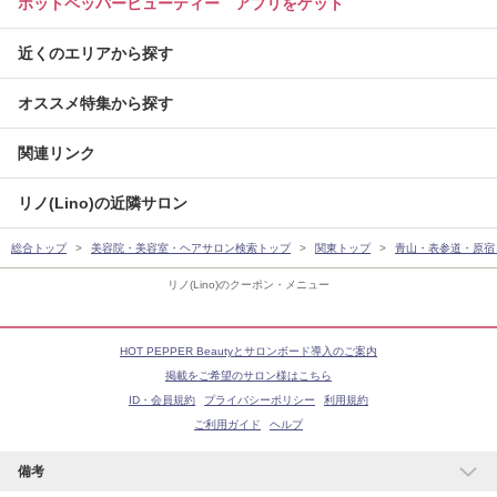
ホットペッパービューティー アプリをゲット
近くのエリアから探す
オススメ特集から探す
関連リンク
リノ(Lino)の近隣サロン
総合トップ
美容院・美容室・ヘアサロン検索トップ
関東トップ
青山・表参道・原宿
リノ(Lino)のクーポン・メニュー
HOT PEPPER Beautyとサロンボード導入のご案内
掲載をご希望のサロン様はこちら
ID・会員規約
プライバシーポリシー
利用規約
ご利用ガイド
ヘルプ
備考