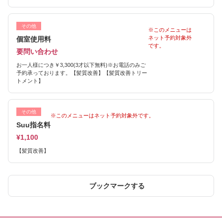
その他
※このメニューは
ネット予約対象外
個室使用料
です。
要問い合わせ
お一人様につき￥3,300(3才以下無料)※お電話のみご
予約承っております。【髪質改善】【髪質改善トリー
トメント】
その他
※このメニューはネット予約対象外です。
Suu指名料
¥1,100
【髪質改善】
ブックマークする