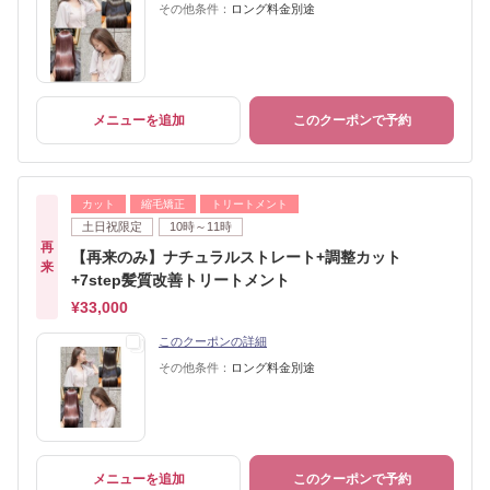
その他条件：
ロング料金別途
メニューを追加
このクーポンで予約
カット
縮毛矯正
トリートメント
土日祝限定
10時～11時
再
【再来のみ】ナチュラルストレート+調整カット
来
+7step髪質改善トリートメント
¥33,000
このクーポンの詳細
その他条件：
ロング料金別途
メニューを追加
このクーポンで予約