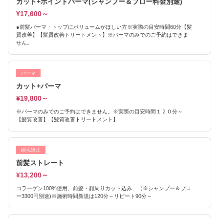
カット+ポイントパーマ(シャンプー＆ブロー料金別途)
¥17,600～
●前髪パーマ・トップにボリュームがほしい方※実際の目安時間60分【髪
質改善】【髪質改善トリートメント】※パーマのみでのご予約はできま
せん。
パーマ
カット+パーマ
¥19,800～
※パーマのみでのご予約はできません。※実際の目安時間１２０分～
【髪質改善】【髪質改善トリートメント】
縮毛矯正
前髪ストレート
¥13,200～
コラーゲン100%使用、前髪・顔周りカット込み （※シャンプー＆ブロ
ー3300円別途)※施術時間新規は120分～リピート90分～