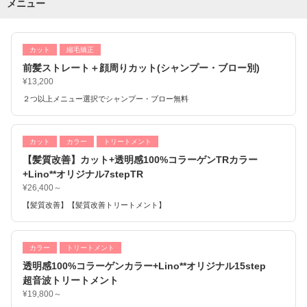
メニュー
カット
縮毛矯正
前髪ストレート＋顔周りカット(シャンプー・ブロー別)
¥13,200
２つ以上メニュー選択でシャンプー・ブロー無料
カット
カラー
トリートメント
【髪質改善】カット+透明感100%コラーゲンTRカラー
+Lino**オリジナル7stepTR
¥26,400～
【髪質改善】【髪質改善トリートメント】
カラー
トリートメント
透明感100%コラーゲンカラー+Lino**オリジナル15step
超音波トリートメント
¥19,800～