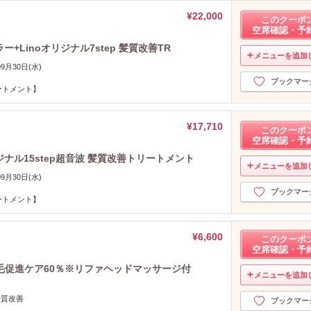
¥22,000
このクーポ
空席確認・予
+Linoオリジナル7step 髪質改善TR
メニューを追加
09月30日(水)
ブックマー
ートメント】
¥17,710
このクーポ
空席確認・予
ジナル15step超音波 髪質改善トリートメント
メニューを追加
09月30日(水)
ブックマー
ートメント】
¥6,600
このクーポ
空席確認・予
毛促進ケア60％※リファヘッドマッサージ付
メニューを追加
 髪質改善
ブックマー