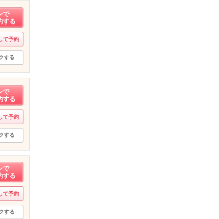
ンで
約する
して予約
クする
ンで
約する
して予約
クする
ンで
約する
して予約
クする