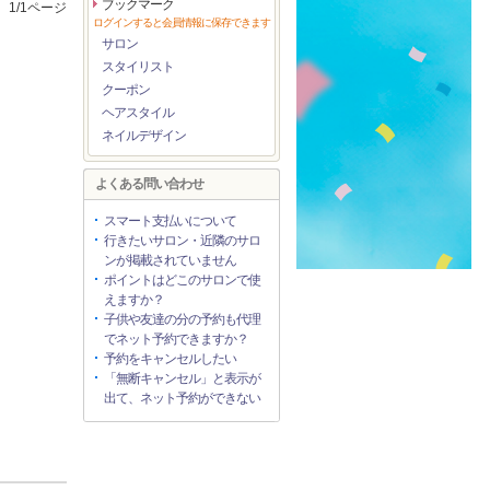
ブックマーク
1/1ページ
ログインすると会員情報に保存できます
サロン
スタイリスト
クーポン
ヘアスタイル
ネイルデザイン
よくある問い合わせ
スマート支払いについて
行きたいサロン・近隣のサロ
ンが掲載されていません
ポイントはどこのサロンで使
えますか？
子供や友達の分の予約も代理
でネット予約できますか？
予約をキャンセルしたい
「無断キャンセル」と表示が
出て、ネット予約ができない