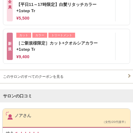
全
【平日11～17時限定】白髪リタッチカラー
員
+1step Tr
¥5,500
カット
カラー
トリートメント
［ご新規様限定］カット+クオルシアカラー
新
規
+1step Tr
¥9,400
このサロンのすべてのクーポンを見る
サロンの口コミ
サロンPick Up
ノアさん
（女性/20代後半）