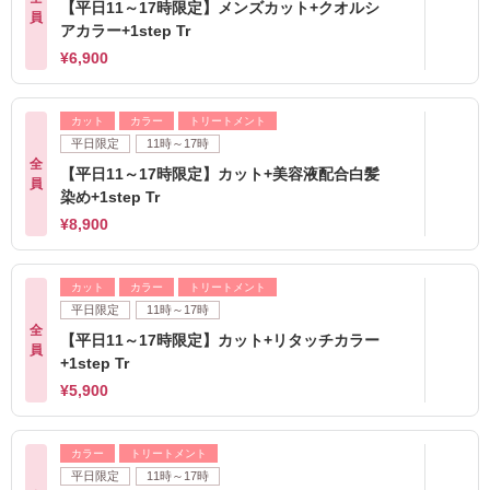
【平日11～17時限定】メンズカット+クオルシ
員
アカラー+1step Tr
¥6,900
カット
カラー
トリートメント
平日限定
11時～17時
全
【平日11～17時限定】カット+美容液配合白髪
員
染め+1step Tr
¥8,900
カット
カラー
トリートメント
平日限定
11時～17時
全
【平日11～17時限定】カット+リタッチカラー
員
+1step Tr
¥5,900
カラー
トリートメント
平日限定
11時～17時