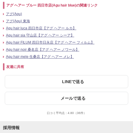
アグ ヘアー ブルー 四日市店(Agu hair blue)の関連リンク
アグ(Agu)
アグ(Agu) 東海
Agu hair luca 四日市店【アグ ヘアー ルカ】
Agu hair sia 守山店【アグ ヘアー シーア】
Agu hair FILUM 四日市日永店【アグ ヘアー フィルム】
Agu hair noir 桑名店【アグ ヘアー ノワール】
Agu hair mele 生桑店【アグ ヘアー メレ】
友達に共有
LINEで送る
メールで送る
口コミ平均点：
4.80
（36件）
採用情報