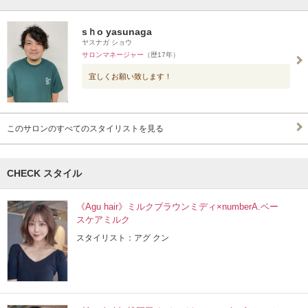
sｈo yasunaga
ヤスナガ ショウ
サロンマネージャー
（歴17年）
宜しくお願い致します！
このサロンのすべてのスタイリストを見る
CHECK スタイル
《Agu hair》ミルクブラウンミディ×numberA.ベー
スケアミルク
スタイリスト：アグ クン