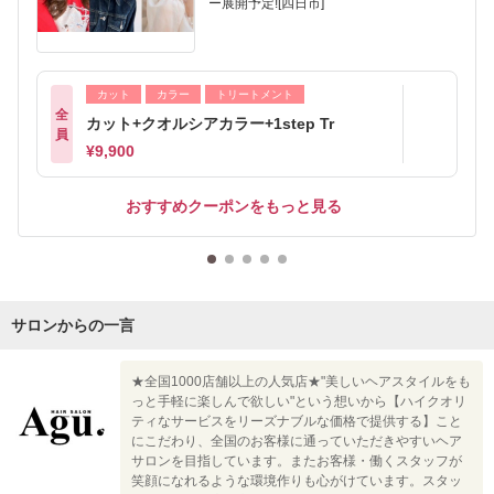
ー展開予定![四日市]
カット
カラー
トリートメント
全
カット+クオルシアカラー+1step Tr
員
¥9,900
おすすめクーポンをもっと見る
サロンからの一言
★全国1000店舗以上の人気店★"美しいヘアスタイルをも
っと手軽に楽しんで欲しい"という想いから【ハイクオリ
ティなサービスをリーズナブルな価格で提供する】こと
にこだわり、全国のお客様に通っていただきやすいヘア
サロンを目指しています。またお客様・働くスタッフが
笑顔になれるような環境作りも心がけています。スタッ