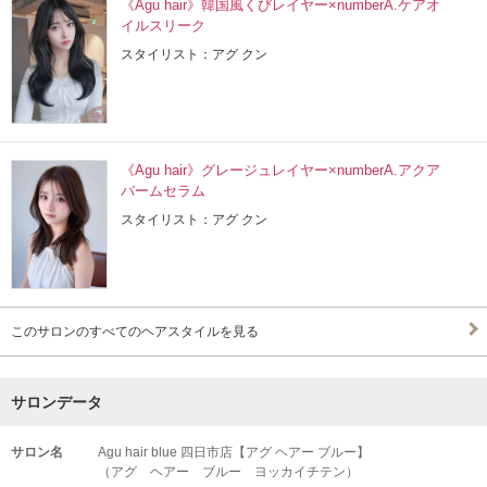
《Agu hair》韓国風くびレイヤー×numberA.ケアオ
イルスリーク
スタイリスト：アグ クン
《Agu hair》グレージュレイヤー×numberA.アクア
バームセラム
スタイリスト：アグ クン
このサロンのすべてのヘアスタイルを見る
サロンデータ
サロン名
Agu hair blue 四日市店【アグ ヘアー ブルー】
（アグ ヘアー ブルー ヨッカイチテン）