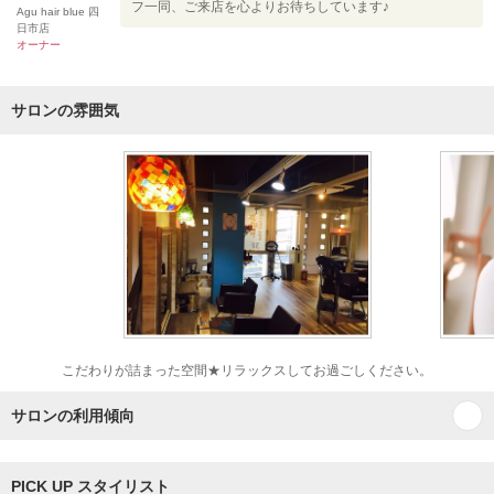
フ一同、ご来店を心よりお待ちしています♪
Agu hair blue 四
日市店
オーナー
サロンの雰囲気
こだわりが詰まった空間★リラックスしてお過ごしください。
サロンの利用傾向
PICK UP スタイリスト