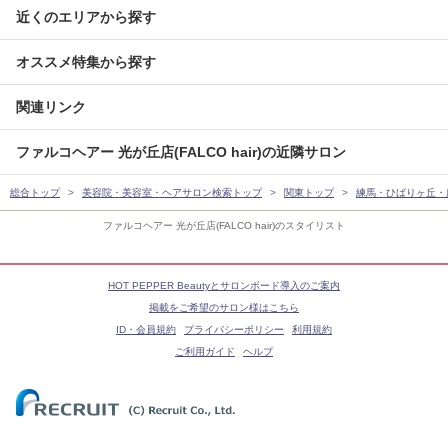
近くのエリアから探す
オススメ特集から探す
関連リンク
ファルコヘアー 光が丘店(FALCO hair)の近隣サロン
総合トップ
美容院・美容室・ヘアサロン検索トップ
関東トップ
練馬・ひばりヶ丘・
ファルコヘアー 光が丘店(FALCO hair)のスタイリスト
HOT PEPPER Beautyとサロンボード導入のご案内
掲載をご希望のサロン様はこちら
ID・会員規約
プライバシーポリシー
利用規約
ご利用ガイド
ヘルプ