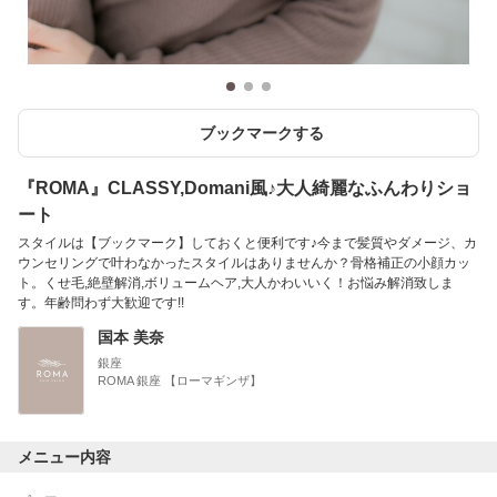
ブックマークする
『ROMA』CLASSY,Domani風♪大人綺麗なふんわりショ
ート
スタイルは【ブックマーク】しておくと便利です♪今まで髪質やダメージ、カ
ウンセリングで叶わなかったスタイルはありませんか？骨格補正の小顔カッ
ト。くせ毛,絶壁解消,ボリュームヘア,大人かわいいく！お悩み解消致しま
す。年齢問わず大歓迎です!!
国本 美奈
銀座
ROMA 銀座 【ローマギンザ】
メニュー内容