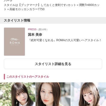
パーマ
スタイルは【ブックマーク】しておくと便利です♪カット＋潤艶Tr4800カッ
ト＋高級モロッカンカラー7750
スタイリスト情報
PRESS
（歴10年）
国本 美奈
『絶対可愛くなれる』ROMAの大人可愛いヘアスタイル！
スタイリスト詳細を見る
このスタイリストのヘアスタイル