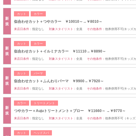
カット
カラー
新
似合わせカット＋つやカラー ￥10010～→￥8010～
規
来店日条件：
指定なし
対象スタイリスト：
全員
その他条件：
他券併用不可(キッズ
カット
カラー
新
似合わせカット＋イルミナカラー ￥11110→￥8890～
規
来店日条件：
指定なし
対象スタイリスト：
全員
その他条件：
他券併用不可(キッズ
カット
パーマ
新
似合わせカット＋ふんわりパーマ ￥9900→￥7920～
規
来店日条件：
指定なし
対象スタイリスト：
全員
その他条件：
他券併用不可(キッズ
カラー
トリートメント
新
つやカラー＋Aujuトリートメント＋ブロー ￥11660～ →￥9770～
規
来店日条件：
指定なし
対象スタイリスト：
全員
その他条件：
他券併用不可（キッズ
カット
ヘッドスパ