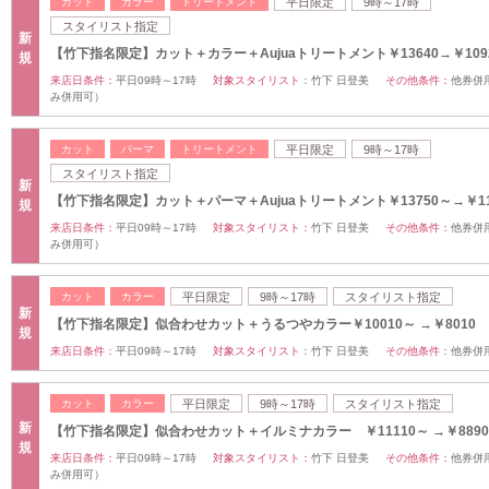
カット
カラー
トリートメント
平日限定
9時～17時
スタイリスト指定
新
【竹下指名限定】カット＋カラー＋Aujuaトリートメント￥13640→￥109
規
来店日条件：
平日09時～17時
対象スタイリスト：
竹下 日登美
その他条件：
他券併
み併用可）
カット
パーマ
トリートメント
平日限定
9時～17時
スタイリスト指定
新
【竹下指名限定】カット＋パーマ＋Aujuaトリートメント￥13750～→￥11
規
来店日条件：
平日09時～17時
対象スタイリスト：
竹下 日登美
その他条件：
他券併
み併用可）
カット
カラー
平日限定
9時～17時
スタイリスト指定
新
【竹下指名限定】似合わせカット＋うるつやカラー￥10010～ →￥8010
規
来店日条件：
平日09時～17時
対象スタイリスト：
竹下 日登美
その他条件：
他券併
カット
カラー
平日限定
9時～17時
スタイリスト指定
新
【竹下指名限定】似合わせカット＋イルミナカラー ￥11110～ →￥8890
規
来店日条件：
平日09時～17時
対象スタイリスト：
竹下 日登美
その他条件：
他券併
み併用可）