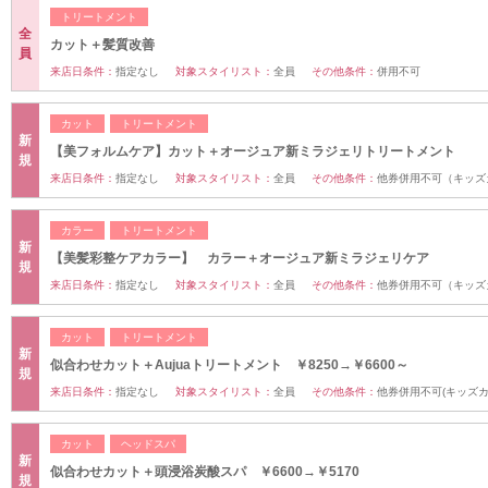
トリートメント
全
カット＋髪質改善
員
来店日条件：
指定なし
対象スタイリスト：
全員
その他条件：
併用不可
カット
トリートメント
新
【美フォルムケア】カット＋オージュア新ミラジェリトリートメント
規
来店日条件：
指定なし
対象スタイリスト：
全員
その他条件：
他券併用不可（キッズ
カラー
トリートメント
新
【美髪彩整ケアカラー】 カラー＋オージュア新ミラジェリケア
規
来店日条件：
指定なし
対象スタイリスト：
全員
その他条件：
他券併用不可（キッズ
カット
トリートメント
新
似合わせカット＋Aujuaトリートメント ￥8250→￥6600～
規
来店日条件：
指定なし
対象スタイリスト：
全員
その他条件：
他券併用不可(キッズ
カット
ヘッドスパ
新
似合わせカット＋頭浸浴炭酸スパ ￥6600→￥5170
規