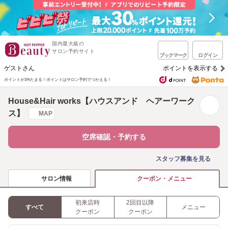
国内最大級の
サロン予約サイト
ブックマーク
ログイン
ゲストさん
ポイントを表示する
ポイントが1%たまる！
ポイントはサロン予約でつかえる！
House&Hair works【ハウスアンド ヘアーワーク
ス】
MAP
空席確認・予約する
スタッフ募集を見る
サロン情報
クーポン・メニュー
初来店時
2回目以降
すべて
メニュー
クーポン
クーポン