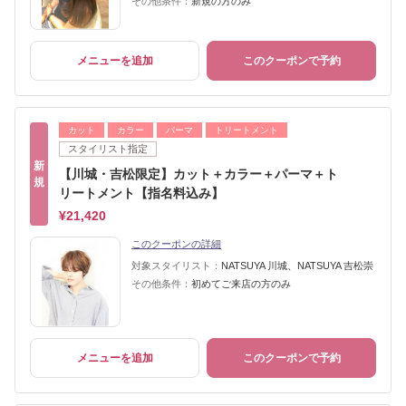
その他条件：
新規の方のみ
メニューを追加
このクーポンで予約
カット
カラー
パーマ
トリートメント
スタイリスト指定
新
【川城・吉松限定】カット＋カラー＋パーマ＋ト
規
リートメント【指名料込み】
¥21,420
このクーポンの詳細
対象スタイリスト：
NATSUYA 川城、NATSUYA 吉松崇
その他条件：
初めてご来店の方のみ
メニューを追加
このクーポンで予約