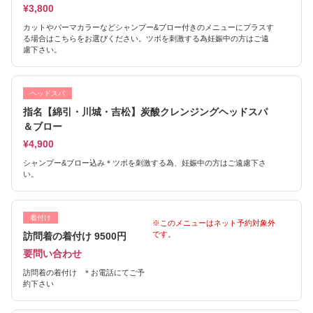
¥3,800
カットやパーマカラーなどシャンプー&ブロー付きのメニューにプラスす
る場合はこちらをお選びください。ツボを刺激する為妊娠中の方はご遠
慮下さい。
ヘッドスパ
指名【綿引・川城・吉松】炭酸クレンジングヘッドスパ
＆ブロー
¥4,900
シャンプー&ブロー込み＊ツボを刺激する為、妊娠中の方はご遠慮下さ
い。
着付け
※このメニューはネット予約対象外
です。
訪問着の着付け 9500円
要問い合わせ
訪問着の着付け ＊お電話にてご予
約下さい