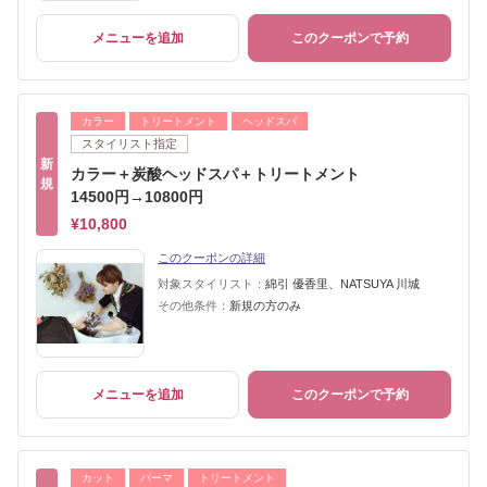
メニューを追加
このクーポンで予約
カラー
トリートメント
ヘッドスパ
スタイリスト指定
新
カラー＋炭酸ヘッドスパ＋トリートメント
規
14500円→10800円
¥10,800
このクーポンの詳細
対象スタイリスト：
綿引 優香里、NATSUYA 川城
その他条件：
新規の方のみ
メニューを追加
このクーポンで予約
カット
パーマ
トリートメント