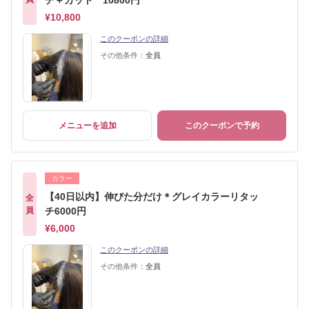
チ＋カット 10800円
¥10,800
このクーポンの詳細
その他条件：
全員
メニューを追加
このクーポンで予約
カラー
【40日以内】伸びた分だけ＊グレイカラーリタッ
全
員
チ6000円
¥6,000
このクーポンの詳細
その他条件：
全員