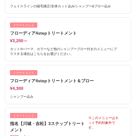
フェイスラインの縮毛矯正/全体カット込み/シャンプー&ブロー込み
トリートメント
フローディア4stepトリートメント
¥3,200～
カットやパーマ、カラーなど他のシャンプーブロー付きのメニューにプ
ラスする場合はこちらをお選びください。
トリートメント
フローディア4stepトリートメント＆ブロー
¥4,300
シャンプー込み
トリートメント
※このメニューはネ
ット予約対象外で
指名【川城・吉松】3ステップトリート
す。
メント