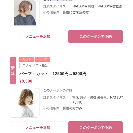
対象スタイリスト：
NATSUYA 川城、NATSUYA 吉松崇
その他条件：
新規にご来店の方
メニューを追加
このクーポンで予約
カット
パーマ
スタイリスト指定
新
規
パーマ＋カット 12500円→9300円
¥9,300
このクーポンの詳細
対象スタイリスト：
富永 啓子、綿引 優香里、NATSUY
A 川城
その他条件：
新規の方のみ
メニューを追加
このクーポンで予約