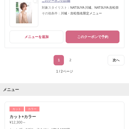
このクーポンの詳細
対象スタイリスト：
NATSUYA 川城、NATSUYA 吉松崇
その他条件：
川城・吉松指名限定メニュー
メニューを追加
このクーポンで予約
1
2
次へ
1 / 2ページ
メニュー
カット
カラー
カット+カラー
¥12,300～