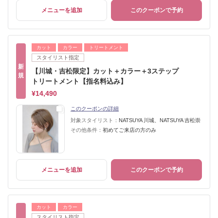
メニューを追加
このクーポンで予約
カット
カラー
トリートメント
スタイリスト指定
新
【川城・吉松限定】カット＋カラー＋3ステップ
規
トリートメント【指名料込み】
¥14,490
このクーポンの詳細
対象スタイリスト：
NATSUYA 川城、NATSUYA 吉松崇
その他条件：
初めてご来店の方のみ
メニューを追加
このクーポンで予約
カット
カラー
スタイリスト指定