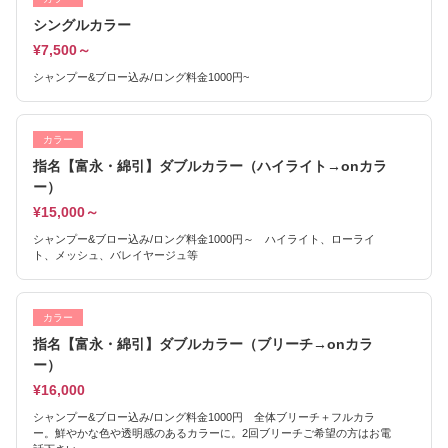
シングルカラー
¥7,500～
シャンプー&ブロー込み/ロング料金1000円~
カラー
指名【富永・綿引】ダブルカラー（ハイライト→onカラ
ー）
¥15,000～
シャンプー&ブロー込み/ロング料金1000円～ ハイライト、ローライ
ト、メッシュ、バレイヤージュ等
カラー
指名【富永・綿引】ダブルカラー（ブリーチ→onカラ
ー）
¥16,000
シャンプー&ブロー込み/ロング料金1000円 全体ブリーチ＋フルカラ
ー。鮮やかな色や透明感のあるカラーに。2回ブリーチご希望の方はお電