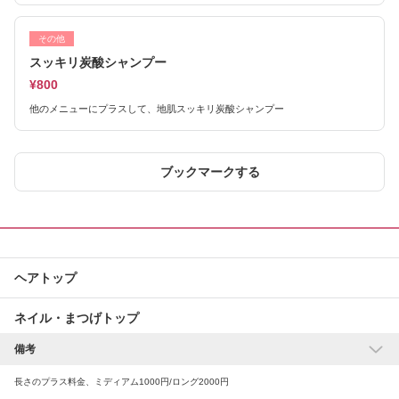
その他
スッキリ炭酸シャンプー
¥800
他のメニューにプラスして、地肌スッキリ炭酸シャンプー
ブックマークする
ヘアトップ
ネイル・まつげトップ
備考
リラク・マッサージトップ
長さのプラス料金、ミディアム1000円/ロング2000円
エステトップ