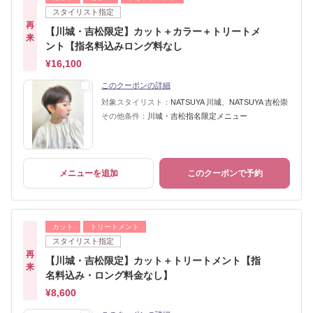
スタイリスト指定
再
【川城・吉松限定】カット＋カラー＋トリートメ
来
ント【指名料込みロング料なし
¥16,100
このクーポンの詳細
対象スタイリスト：
NATSUYA 川城、NATSUYA 吉松崇
その他条件：
川城・吉松指名限定メニュー
メニューを追加
このクーポンで予約
カット
トリートメント
スタイリスト指定
再
【川城・吉松限定】カット＋トリートメント【指
来
名料込み・ロング料金なし】
¥8,600