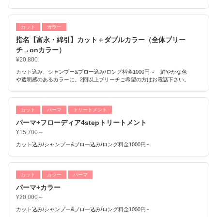
カット
カラー
指名【富永・綿引】カット＋ダブルカラー（全体ブリー
チ→onカラー）
¥20,800
カット込み、シャンプー&ブロー込み/ロング料金1000円～ 鮮やかな色
や透明感のあるカラーに。2回以上ブリーチご希望の方はお電話下さい。
カット
パーマ
トリートメント
パーマ+フローディア4stepトリートメント
¥15,700～
カット込み/シャンプー&ブロー込み/ロング料金1000円~
カット
カラー
パーマ
パーマ+カラー
¥20,000～
カット込み/シャンプー&ブロー込み/ロング料金1000円~