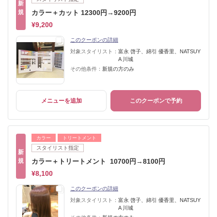
新
規
カラー＋カット 12300円→9200円
¥9,200
このクーポンの詳細
対象スタイリスト：
富永 啓子、綿引 優香里、NATSUY
A 川城
その他条件：
新規の方のみ
メニューを追加
このクーポンで予約
カラー
トリートメント
スタイリスト指定
新
規
カラー＋トリートメント 10700円→8100円
¥8,100
このクーポンの詳細
対象スタイリスト：
富永 啓子、綿引 優香里、NATSUY
A 川城