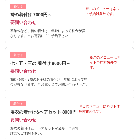
着付け
※このメニューはネッ
ト予約対象外です。
袴の着付け 7000円～
要問い合わせ
卒業式など、袴の着付け 年齢によって料金が異
なります。＊お電話にてご予約下さい
着付け
※このメニューはネ
ット予約対象外で
七・五・三の 着付け 6000円～
す。
要問い合わせ
3歳・5歳・7歳のお子様の着付け。年齢によって料
金が異なります。＊お電話にてお問い合わせ下さい
着付け
※このメニューはネット予
約対象外です。
浴衣の着付け&ヘアセット 8000円
要問い合わせ
浴衣の着付けと、ヘアセットが込み ＊お電
話にてご予約下さい。