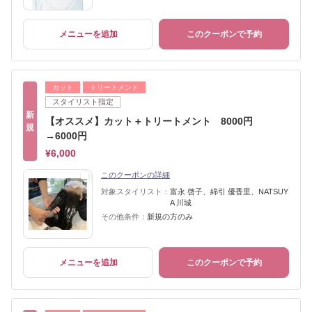
メニューを追加
このクーポンで予約
カット
トリートメント
スタイリスト指定
新
【オススメ】カット＋トリートメント 8000円
規
→6000円
¥6,000
このクーポンの詳細
対象スタイリスト：
富永 啓子、綿引 優香里、NATSUY
A 川城
その他条件：
新規の方のみ
メニューを追加
このクーポンで予約