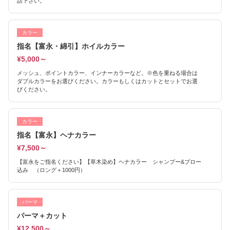
話下さい。
カラー
指名【富永・綿引】ホイルカラー
¥5,000～
メッシュ、ポイントカラー、インナーカラーなど。※色を重ねる場合は
ダブルカラーをお選びください。カラーもしくはカットとセットでお選
びください。
カラー
指名【富永】ヘナカラー
¥7,500～
【富永をご指名ください】【草木染め】ヘナカラー シャンプー&ブロー
込み （ロング＋1000円）
パーマ
パーマ＋カット
¥12,500～