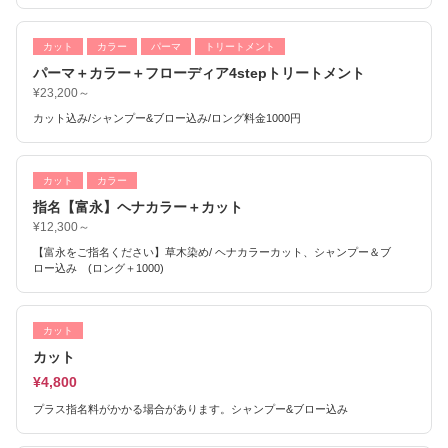
カット
カラー
パーマ
トリートメント
パーマ＋カラー＋フローディア4stepトリートメント
¥23,200～
カット込み/シャンプー&ブロー込み/ロング料金1000円
カット
カラー
指名【富永】ヘナカラー＋カット
¥12,300～
【富永をご指名ください】草木染め/ ヘナカラーカット、シャンプー＆ブ
ロー込み (ロング＋1000)
カット
カット
¥4,800
プラス指名料がかかる場合があります。シャンプー&ブロー込み