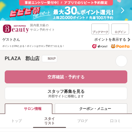
国内最大級の
サロン予約サイト
ブックマーク
ログイン
ゲストさん
ポイントを表示する
ポイントが1%たまる！
ポイントはサロン予約でつかえる！
PLAZA 郡山店
MAP
空席確認・予約する
スタッフ募集を見る
外部サイトに移動します
クーポン・メニュー
サロン情報
スタイ
トップ
ブログ
口コミ
リスト