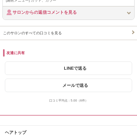
[施術メニュー] カット、カラー
サロンからの返信コメントを見る
このサロンのすべての口コミを見る
友達に共有
LINEで送る
メールで送る
口コミ平均点：
5.00
（6件）
ヘアトップ