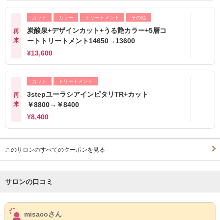
カット
カラー
トリートメント
その他
炭酸泉+デザインカット+うる艶カラー+5層コ
再
来
ートトリートメント14650→13600
¥13,600
カット
トリートメント
3stepユーラシアインピタリTR+カット
再
来
￥8800→￥8400
¥8,400
このサロンのすべてのクーポンを見る
サロンの口コミ
サロンPick Up
misacoさん