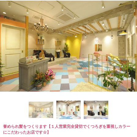
誉められ髪をつくります【１人営業完全貸切でくつろぎを重視しカラー
にこだわったお店です☆】