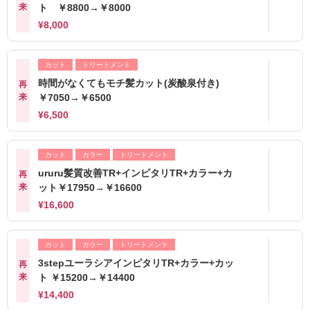
来
ト ￥8800→￥8000
¥8,000
カット
トリートメント
時間がなくてもモチ髪カット(炭酸泉付き)
再
来
￥7050→￥6500
¥6,500
カット
カラー
トリートメント
ururu髪質改善TR+インピタリTR+カラー+カ
再
来
ット￥17950→￥16600
¥16,600
カット
カラー
トリートメント
3stepユーラシアインピタリTR+カラー+カッ
再
来
ト ￥15200→￥14400
¥14,400