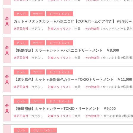
カット
カラー
トリートメント
全
カット＋リタッチカラー＋ハホニコTr【COTAホームケア付き】￥8,980～
員
来店日条件：
指定なし
対象スタイリスト：
全員
その他条件：
ホットペッパーを見た
カット
カラー
トリートメント
全
【艶髪復活】カラー＋カット＋ハホニコトリートメント ￥8,000
員
来店日条件：
指定なし
対象スタイリスト：
全員
その他条件：
全ての方対象♪/横浜/
カット
カラー
トリートメント
全
【透明感色】カット＋最新光色カラー＋TOKIOトリートメント ￥11,000
員
来店日条件：
指定なし
対象スタイリスト：
全員
その他条件：
全ての方対象♪/横浜/
カット
カラー
トリートメント
全
【徹底補修】カット＋カラー＋TOKIOトリートメント ￥9,000
員
来店日条件：
指定なし
対象スタイリスト：
全員
その他条件：
全ての方対象♪/横浜/
カット
トリートメント