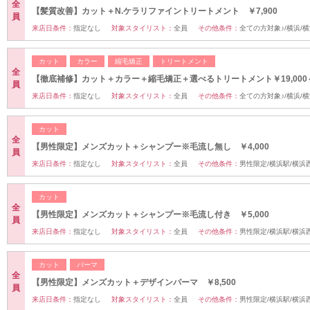
全
【髪質改善】カット＋N.ケラリファイントリートメント ￥7,900
員
来店日条件：
指定なし
対象スタイリスト：
全員
その他条件：
全ての方対象♪/横浜/
カット
カラー
縮毛矯正
トリートメント
全
【徹底補修】カット＋カラー＋縮毛矯正＋選べるトリートメント￥19,000
員
来店日条件：
指定なし
対象スタイリスト：
全員
その他条件：
全ての方対象♪/横浜/
カット
全
【男性限定】メンズカット＋シャンプー※毛流し無し ￥4,000
員
来店日条件：
指定なし
対象スタイリスト：
全員
その他条件：
男性限定/横浜駅/横浜
カット
全
【男性限定】メンズカット＋シャンプー※毛流し付き ￥5,000
員
来店日条件：
指定なし
対象スタイリスト：
全員
その他条件：
男性限定/横浜駅/横浜
カット
パーマ
全
【男性限定】メンズカット＋デザインパーマ ￥8,500
員
来店日条件：
指定なし
対象スタイリスト：
全員
その他条件：
男性限定/横浜駅/横浜