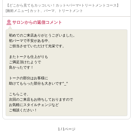
【どこから見てもカッコいい！カット+パーマ+トリートメントコース】
[施術メニュー] カット、パーマ、トリートメント
サロンからの返信コメント
初めてのご来店ありがとうございました。
初パーマで不安がある中、
ご担当させていただけて光栄です。
またトークも仕上がりも
ご満足頂けたようで
良かったです！
トークの部分はお客様に
助けてもらった部分も大きいです^_^
こちらこそ、
次回のご来店もお待ちしておりますので
お気軽にスタイルチェンジなど
ご相談ください！
1 / 1ページ