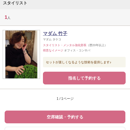
スタイリスト
1
人
マダム 竹子
マダム タケコ
スタイリスト・メンタル強化部長
（歴20年以上）
得意なイメージ
オフィス・コンサバ
セットが楽しくなるような技術を提供します♪
指名して予約する
1 / 1ページ
空席確認・予約する