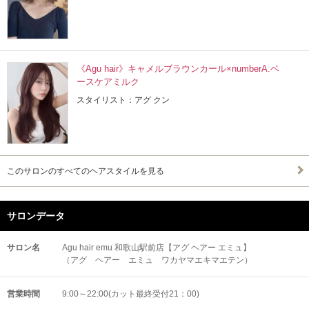
《Agu hair》キャメルブラウンカール×numberA.ベ
ースケアミルク
スタイリスト：アグ クン
このサロンのすべてのヘアスタイルを見る
サロンデータ
サロン名
Agu hair emu 和歌山駅前店【アグ ヘアー エミュ】
（アグ ヘアー エミュ ワカヤマエキマエテン）
営業時間
9:00～22:00(カット最終受付21：00)