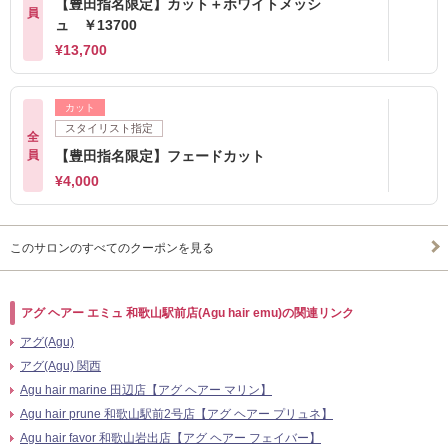
【豊田指名限定】カット＋ホワイトメッシ
員
ュ ￥13700
¥13,700
カット
スタイリスト指定
全
員
【豊田指名限定】フェードカット
¥4,000
このサロンのすべてのクーポンを見る
アグ ヘアー エミュ 和歌山駅前店(Agu hair emu)の関連リンク
アグ(Agu)
アグ(Agu) 関西
Agu hair marine 田辺店【アグ ヘアー マリン】
Agu hair prune 和歌山駅前2号店【アグ ヘアー プリュネ】
Agu hair favor 和歌山岩出店【アグ ヘアー フェイバー】