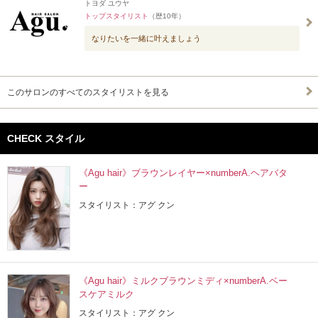
トヨダ ユウヤ
トップスタイリスト
（歴10年）
なりたいを一緒に叶えましょう
このサロンのすべてのスタイリストを見る
CHECK スタイル
《Agu hair》ブラウンレイヤー×numberA.ヘアバタ
ー
スタイリスト：アグ クン
《Agu hair》ミルクブラウンミディ×numberA.ベー
スケアミルク
スタイリスト：アグ クン