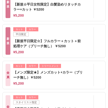
新
【新規☆平日女性限定】白髪染めリタッチカ
規
ラー+カット ￥5200
¥5,200
カット
カラー
平日限定
新
【新規平日限定☆】フルカラー＋カット＋前
規
処理ケア（ブリーチ無し） ￥5200
¥5,200
カット
カラー
トリートメント
【メンズ限定★】メンズカット+カラー（ブリ
全
員
ーチ無し）￥5200
¥5,200
カット
カラー
スタイリスト指定
全