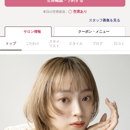
空席確認・予約する
空席あり
本日の空席状況：
◯
スタッフ募集を見る
クーポン・メニュー
サロン情報
スタイ
トップ
こだわり
スタイル
ブログ
口コミ
リスト