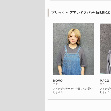
ブリック ヘアアンドスパ 松山(BRICK 
MOMO
MACO
モモ
マコ
アイデザイナーです☆宜しくお願い
アイデザ
します☆
します☆