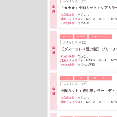
スタイリスト指定
全
『★★★』小顔カット＋ケアカラ
員
来店日条件：
指定なし
対象スタイリスト：
MARIA 、YUURI 、
その他条件：
併用不可
カット
カラー
トリートメント
スタイリスト指定
全
【ダメージレス透け髪】 ブリーチな
員
来店日条件：
指定なし
対象スタイリスト：
MARIA 、YUURI 、
その他条件：
全てのお客様
カット
カラー
トリートメント
スタイリスト指定
全
小顔カット＋透明感カラー＋デトック
員
来店日条件：
指定なし
対象スタイリスト：
MARIA 、YUURI 、