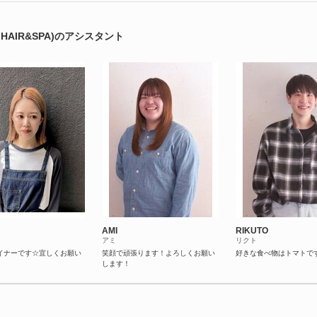
HAIR&SPA)のアシスタント
AMI
RIKUTO
アミ
リクト
イナーです☆宜しくお願い
笑顔で頑張ります！よろしくお願い
好きな食べ物はトマトで
します！