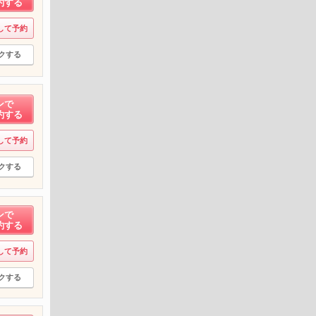
約する
して予約
クする
ンで
約する
して予約
クする
ンで
約する
して予約
クする