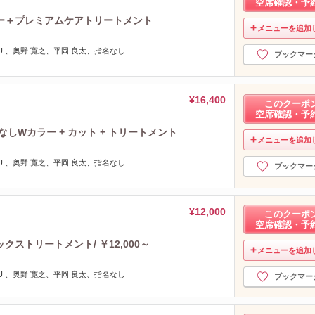
空席確認・予
ー＋プレミアムケアトリートメント
メニューを追加
MIYU 、奥野 寛之、平岡 良太、指名なし
ブックマー
¥16,400
このクーポ
空席確認・予
しWカラー + カット + トリートメント
メニューを追加
MIYU 、奥野 寛之、平岡 良太、指名なし
ブックマー
¥12,000
このクーポ
空席確認・予
ストリートメント/ ￥12,000～
メニューを追加
MIYU 、奥野 寛之、平岡 良太、指名なし
ブックマー