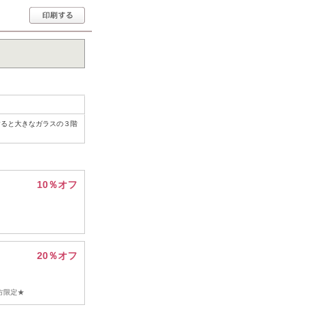
すると大きなガラスの３階
10％オフ
20％オフ
方限定★