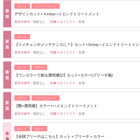
カット
トリートメント
新
デザインカット+４stepハイエンドトリートメント
規
来店日条件：
指定なし
対象スタイリスト：
全員
カット
新
【イメチェンやメンテナンスに＊】カット+3stepハイエンドトリートメン
規
来店日条件：
指定なし
対象スタイリスト：
全員
カット
カラー
新
【ワンカラーで創る透明感◎】カット+カラー(ブリーチ無)
規
来店日条件：
指定なし
対象スタイリスト：
全員
カラー
トリートメント
新
【艶×透明感】カラー+ハイエンドトリートメント
規
来店日条件：
指定なし
対象スタイリスト：
全員
カット
カラー
全
【全頭ブリーチはこちら】カット＋ブリーチ＋カラー
員