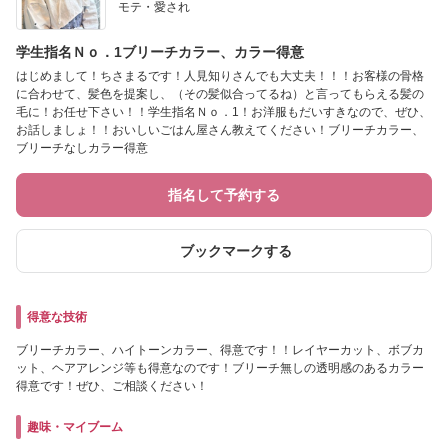
モテ・愛され
学生指名Ｎｏ．1ブリーチカラー、カラー得意
はじめまして！ちさまるです！人見知りさんでも大丈夫！！！お客様の骨格
に合わせて、髪色を提案し、（その髪似合ってるね）と言ってもらえる髪の
毛に！お任せ下さい！！学生指名Ｎｏ．1！お洋服もだいすきなので、ぜひ、
お話しましょ！！おいしいごはん屋さん教えてください！ブリーチカラー、
ブリーチなしカラー得意
指名して予約する
ブックマークする
得意な技術
ブリーチカラー、ハイトーンカラー、得意です！！レイヤーカット、ボブカ
ット、ヘアアレンジ等も得意なのです！ブリーチ無しの透明感のあるカラー
得意です！ぜひ、ご相談ください！
趣味・マイブーム