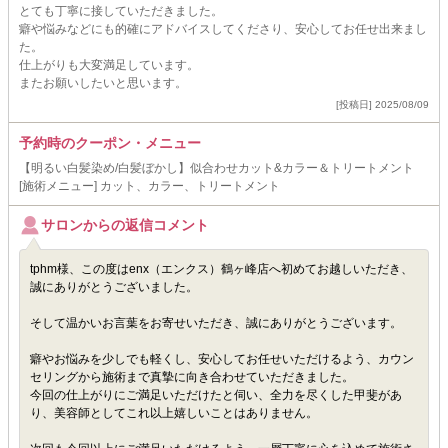
とても丁寧に接していただきました。
癖や悩みなどにも的確にアドバイスしてくださり、安心してお任せ出来まし
た。
仕上がりも大変満足しています。
またお願いしたいと思います。
[投稿日] 2025/08/09
予約時のクーポン・メニュー
【明るい白髪染め/白髪ぼかし】似合わせカット&カラー＆トリートメント
[施術メニュー] カット、カラー、トリートメント
サロンからの返信コメント
tphm様、この度はenx（エンクス）鶴ヶ峰店へ初めてお越しいただき、
誠にありがとうございました。
そして温かいお言葉をお寄せいただき、誠にありがとうございます。
癖やお悩みを少しでも軽くし、安心してお任せいただけるよう、カウン
セリングから施術まで真摯に向き合わせていただきました。
今回の仕上がりにご満足いただけたと伺い、全力を尽くした甲斐があ
り、美容師としてこれ以上嬉しいことはありません。