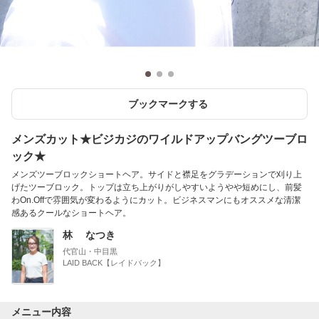
ブックマークする
メンズカット★ビジカジのワイルドアップバングツーブロ
ック★
メンズツーブロックショートヘア。サイドと襟足をグラデーションで刈り上
げたツーブロック。トップは立ち上がりがしやすいようやや短めにし、前髪
わOn.Offで雰囲気が変わるようにカット。ビジネスマンにもオススメな清潔
感あるクールなショートヘア。
林 なつき
代官山・中目黒
LAID BACK【レイドバック】
メニュー内容