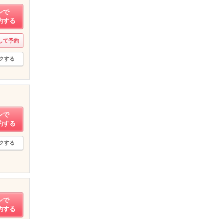
ンで
約する
して予約
クする
ンで
約する
クする
ンで
約する