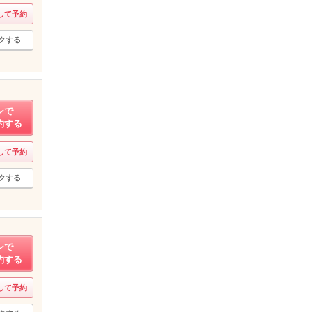
して予約
クする
ンで
約する
して予約
クする
ンで
約する
して予約