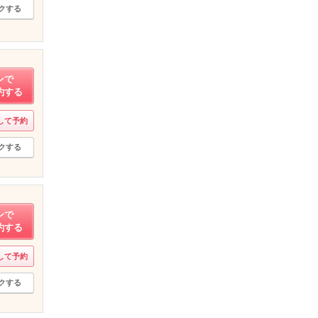
クする
ンで
約する
して予約
クする
ンで
約する
して予約
クする