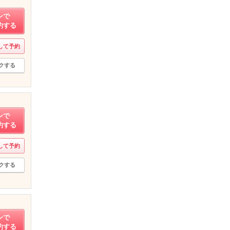
ンで
約する
して予約
クする
ンで
約する
して予約
クする
ンで
約する