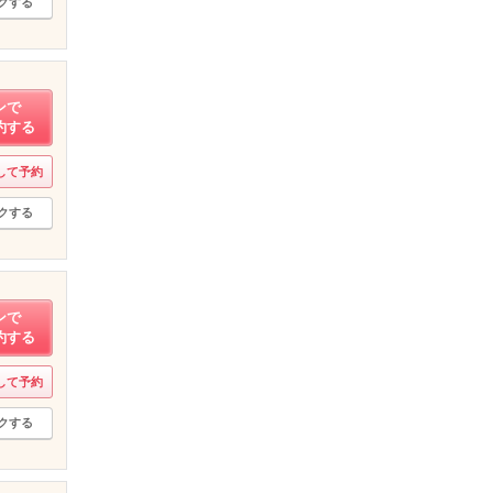
クする
ンで
約する
して予約
クする
ンで
約する
して予約
クする