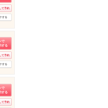
して予約
クする
ンで
約する
して予約
クする
ンで
約する
して予約