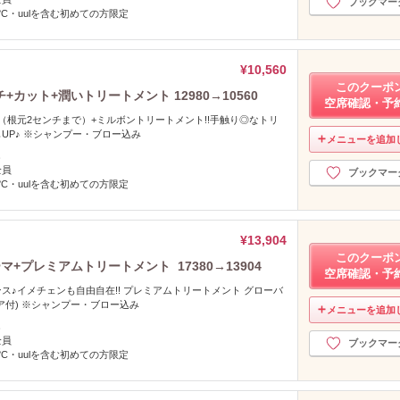
ブックマー
°C・uulを含む初めての方限定
¥10,560
このクーポ
ット+潤いトリートメント 12980→10560
空席確認・予
（根元2センチまで）+ミルボントリートメント!!手触り◎なトリ
UP♪ ※シャンプー・ブロー込み
メニューを追加
し
全員
ブックマー
°C・uulを含む初めての方限定
¥13,904
このクーポ
+プレミアムトリートメント 17380→13904
空席確認・予
ス♪イメチェンも自由自在!! プレミアムトリートメント グローバ
ア付) ※シャンプー・ブロー込み
メニューを追加
し
全員
ブックマー
°C・uulを含む初めての方限定