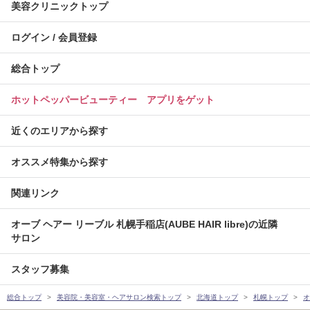
美容クリニックトップ
ログイン / 会員登録
総合トップ
ホットペッパービューティー アプリをゲット
近くのエリアから探す
オススメ特集から探す
関連リンク
オーブ ヘアー リーブル 札幌手稲店(AUBE HAIR libre)の近隣
サロン
スタッフ募集
総合トップ
美容院・美容室・ヘアサロン検索トップ
北海道トップ
札幌トップ
オ