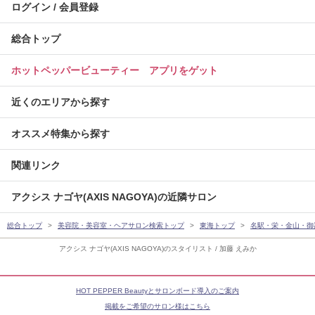
ログイン / 会員登録
総合トップ
ホットペッパービューティー アプリをゲット
近くのエリアから探す
オススメ特集から探す
関連リンク
アクシス ナゴヤ(AXIS NAGOYA)の近隣サロン
総合トップ
美容院・美容室・ヘアサロン検索トップ
東海トップ
名駅・栄・金山・御
アクシス ナゴヤ(AXIS NAGOYA)のスタイリスト / 加藤 えみか
HOT PEPPER Beautyとサロンボード導入のご案内
掲載をご希望のサロン様はこちら