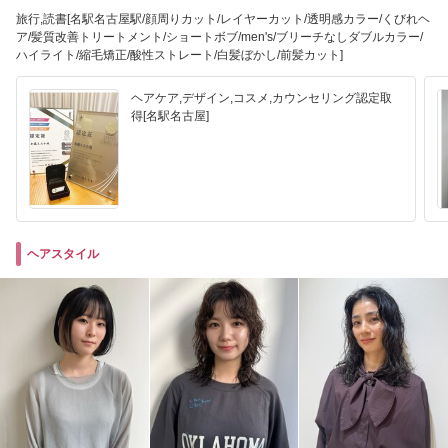
旅行,読書[名駅名古屋駅/顔周りカット/レイヤーカット/透明感カラー/くびれヘ
ア/髪質改善トリートメント/ショートボブ/men's/ブリーチなしダブルカラー/
ハイライト/縮毛矯正/酸性ストレート/白髪ぼかし/前髪カット]
ヘアケア,デザイン,コスメ,カウンセリング認定取
得[名駅名古屋]
ヘアスタイル