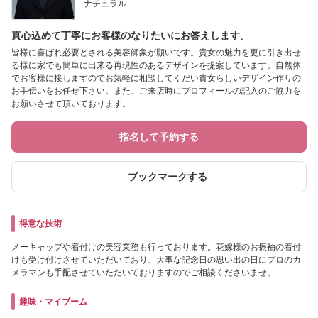
ナチュラル
真心込めて丁寧にお客様のなりたいにお答えします。
皆様に喜ばれ必要とされる美容師象が願いです。貴女の魅力を更に引き出せ
る様に家でも簡単に出来る再現性のあるデザインを提案しています。自然体
でお客様に接しますのでお気軽に相談してくだい貴女らしいデザイン作りの
お手伝いをお任せ下さい。また、ご来店時にプロフィールの記入のご協力を
お願いさせて頂いております。
指名して予約する
ブックマークする
得意な技術
メーキャップや着付けの美容業務も行っております。花嫁様のお振袖の着付
けも受け付けさせていただいており、大事な記念日の思い出の日にプロのカ
メラマンも手配させていただいておりますのでご相談くださいませ。
趣味・マイブーム