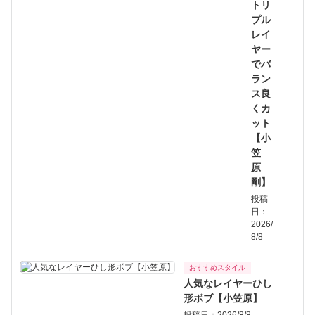
トリ
プル
レイ
ヤー
でバ
ラン
ス良
くカ
ット
【小
笠
原
剛】
投稿
日：
2026/
8/8
おすすめスタイル
人気なレイヤーひし
形ボブ【小笠原】
投稿日：2026/8/8