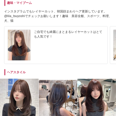
趣味・マイブーム
インスタグラムでもレイヤーカット、韓国顔まわりヘア更新しています。
@lila_tsuyoshiでチェックお願いします！趣味 美容全般、スポーツ、料理、
犬、猫
ご自宅でも綺麗にまとまるレイヤーカットはとて
も人気です！
ヘアスタイル