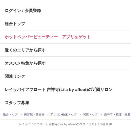
ログイン / 会員登録
総合トップ
ホットペッパービューティー アプリをゲット
近くのエリアから探す
オススメ特集から探す
関連リンク
レイラバイアフロート 吉祥寺(Lila by afloat)の近隣サロン
スタッフ募集
総合トップ
美容院・美容室・ヘアサロン検索トップ
関東トップ
吉祥寺・荻窪・三鷹
レイラバイアフロート 吉祥寺(Lila by afloat)のスタイリスト / 小笠原 剛