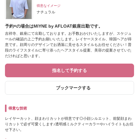
得意なイメージ
ナチュラル
予約×の場合はMIYNE by AFLOAT銀座出勤です。
吉祥寺、銀座にて出勤しております。お手数おかけいたしますが、スケジュ
ールの確認の上ご予約お願いいたします。レイヤースタイル、韓国ヘアが得
意です。顔周りのデザインでお洒落に見せるスタイルもお任せください！普
段のライフスタイルに寄り添ったヘアスタイル提案、美容の提案させていた
だければと思います。
指名して予約する
ブックマークする
得意な技術
レイヤーカット、顔まわりカットが得意です◎小顔シルエット、前髪顔まわ
りカットで必ず可愛くします♪透明感ミルクティーカラーやハイライトもお任
せ下さい。