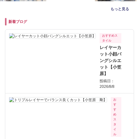
もっと見る
新着ブログ
おすすめス
タイル
レイヤーカ
ット小顔バ
ングシルエ
ット【小笠
原】
投稿日：
2026/8/8
お
す
す
め
ス
タ
イ
ル