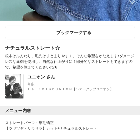
ブックマークする
ナチュラルストレート☆
根本はふんわり、毛先はまとまりやすく、そんな希望をかなえます♪ダメージ
レスな薬剤を使用し、自然な仕上がりに！部分的なストレートもできますの
で、希望を教えてくださいね★
ユニオン さん
帯広
ＨａｉｒＣｌｕｂＵＮＩＯＮ【ヘアークラブユニオン】
メニュー内容
ストレートパーマ・縮毛矯正
【ツヤツヤ・サラサラ】カット+ナチュラルストレート