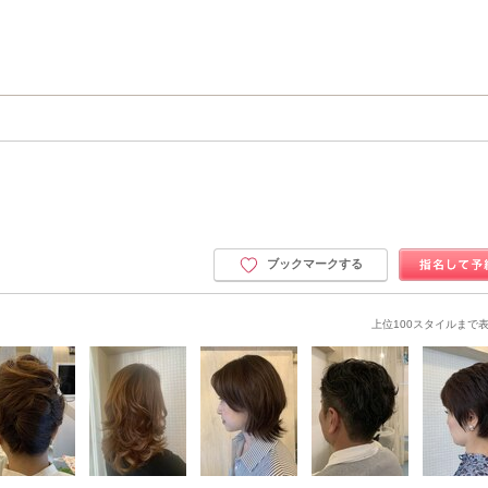
ブックマークする
上位100スタイルまで