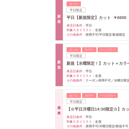
カット
平日限定
新
平日【新規限定】カット ￥6600
規
来店日条件：
平日
対象スタイリスト：
全員
その他条件：
併用不可/平日限定/新規限定
カット
カラー
ヘッドスパ
平日限定
新
新規【水曜限定！】カット＋カラー
規
来店日条件：
平日
対象スタイリスト：
全員
その他条件：
クーポン併用不可／水曜日限定
カット
カラー
ヘッドスパ
平日限定
再
【☆平日月曜日14:30限定☆】カッ
来
来店日条件：
平日
対象スタイリスト：
全員
その他条件：
併用不可/月曜日限定/新規不可