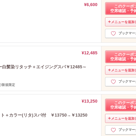
¥6,600
このクーポ
空席確認・予
メニューを追加
ブックマー
¥12,485
このクーポ
空席確認・予
白髪染リタッチ＋エイジングスパ￥12485～
メニューを追加
ブックマー
/新規限定
¥13,250
このクーポ
空席確認・予
ト＋カラー(リタ)スパ付 ￥13750→￥13250
メニューを追加
ブックマー