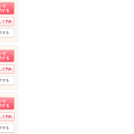
ンで
約する
して予約
クする
ンで
約する
して予約
クする
ンで
約する
して予約
クする