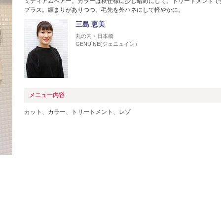
ミディアムヘアー。カラーは秋仕様に少し暗めにして、トリートメントで
プラス。纏まりがありつつ、毛先を外ハネにして軽やかに。
三島 恵美
丸の内・日本橋
GENUINE(ジェニュイン）
メニュー内容
カット、カラー、トリートメント、レゾ