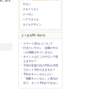
更に艶を
サロン
スタイリスト
クーポン
ヘアスタイル
ネイルデザイン
よくある問い合わせ
スマート支払いについて
行きたいサロン・近隣のサロ
ンが掲載されていません
ポイントはどこのサロンで使
えますか？
子供や友達の分の予約も代理
でネット予約できますか？
予約をキャンセルしたい
「無断キャンセル」と表示が
出て、ネット予約ができない