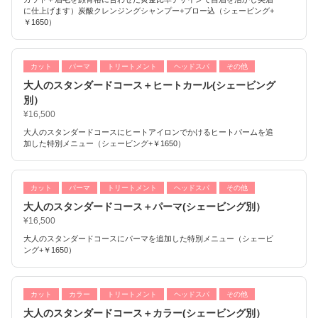
に仕上げます）炭酸クレンジングシャンプー+ブロー込（シェービング+
￥1650）
カット
パーマ
トリートメント
ヘッドスパ
その他
大人のスタンダードコース＋ヒートカール(シェービング
別）
¥16,500
大人のスタンダードコースにヒートアイロンでかけるヒートパームを追
加した特別メニュー（シェービング+￥1650）
カット
パーマ
トリートメント
ヘッドスパ
その他
大人のスタンダードコース＋パーマ(シェービング別）
¥16,500
大人のスタンダードコースにパーマを追加した特別メニュー（シェービ
ング+￥1650）
カット
カラー
トリートメント
ヘッドスパ
その他
大人のスタンダードコース＋カラー(シェービング別）