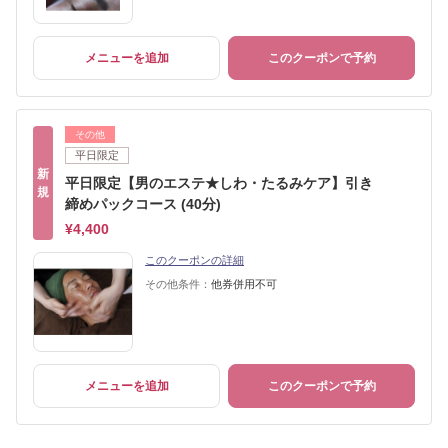
メニューを追加
このクーポンで予約
その他
平日限定
新
平日限定【男のエステ★しわ・たるみケア】引き
規
締めパックコース (40分)
¥4,400
このクーポンの詳細
その他条件：
他券併用不可
メニューを追加
このクーポンで予約