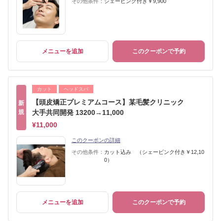
その他条件：
シェービング付き￥9,900
メニューを追加
このクーポンで予約
カット
ヘッドスパ
【頭皮矯正プレミアムコース】某毛髪クリニック
新
規
大手共同開発 13200→11,000
¥11,000
このクーポンの詳細
その他条件：
カット込み （シェービンク付き￥12,10
0）
メニューを追加
このクーポンで予約