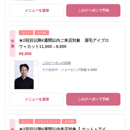
メニューを追加
このクーポンで予約
カット
その他
★2回目以降6週間以内ご来店対象 眉毛アイブロ
全
員
ウ＋カット11,000→8,800
¥8,800
このクーポンの詳細
その他条件：
シェービング別途￥1650
メニューを追加
このクーポンで予約
カット
トリートメント
その他
★2回目以降6週間以内来店対象【 カット＋アイ
全