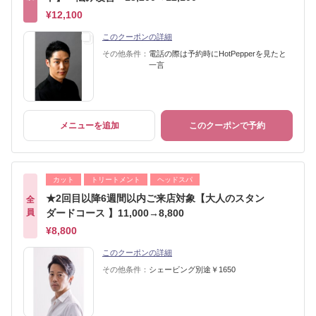
¥12,100
このクーポンの詳細
その他条件：
電話の際は予約時にHotPepperを見たと
一言
メニューを追加
このクーポンで予約
カット
トリートメント
ヘッドスパ
★2回目以降6週間以内ご来店対象【大人のスタン
全
員
ダードコース 】11,000→8,800
¥8,800
このクーポンの詳細
その他条件：
シェービング別途￥1650