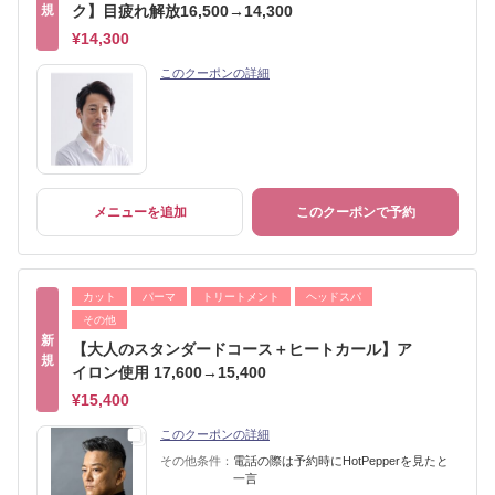
規
ク】目疲れ解放16,500→14,300
¥14,300
このクーポンの詳細
メニューを追加
このクーポンで予約
カット
パーマ
トリートメント
ヘッドスパ
その他
新
【大人のスタンダードコース＋ヒートカール】ア
規
イロン使用 17,600→15,400
¥15,400
このクーポンの詳細
その他条件：
電話の際は予約時にHotPepperを見たと
一言