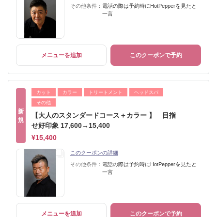
その他条件：
電話の際は予約時にHotPepperを見たと
一言
メニューを追加
このクーポンで予約
カット
カラー
トリートメント
ヘッドスパ
その他
新
【大人のスタンダードコース＋カラー 】 目指
規
せ好印象 17,600→15,400
¥15,400
このクーポンの詳細
その他条件：
電話の際は予約時にHotPepperを見たと
一言
メニューを追加
このクーポンで予約