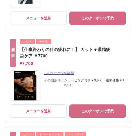
メニューを追加
このクーポンで予約
カット
その他
【仕事終わりの目の疲れに！】 カット＋眼精疲
新
規
労ケア ￥7700
¥7,700
このクーポンの詳細
その他条件：
シェービンク付き￥9,900 通常価格￥1
2,100
メニューを追加
このクーポンで予約
カット
トリートメント
ヘッドスパ