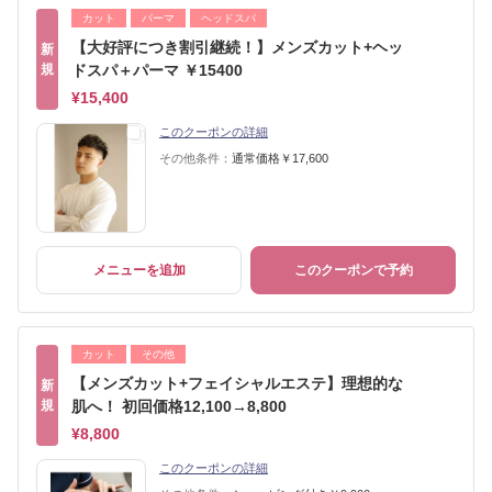
カット
パーマ
ヘッドスパ
【大好評につき割引継続！】メンズカット+ヘッ
新
規
ドスパ＋パーマ ￥15400
¥15,400
このクーポンの詳細
その他条件：
通常価格￥17,600
メニューを追加
このクーポンで予約
カット
その他
【メンズカット+フェイシャルエステ】理想的な
新
規
肌へ！ 初回価格12,100→8,800
¥8,800
このクーポンの詳細