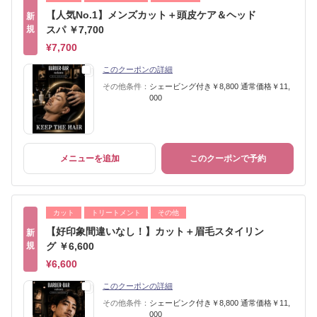
【人気No.1】メンズカット＋頭皮ケア＆ヘッド
新
規
スパ ￥7,700
¥7,700
このクーポンの詳細
その他条件：
シェービング付き￥8,800 通常価格￥11,
000
メニューを追加
このクーポンで予約
カット
トリートメント
その他
【好印象間違いなし！】カット＋眉毛スタイリン
新
規
グ ￥6,600
¥6,600
このクーポンの詳細
その他条件：
シェービンク付き￥8,800 通常価格￥11,
000