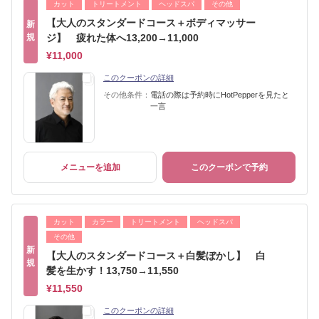
カット
トリートメント
ヘッドスパ
その他
【大人のスタンダードコース＋ボディマッサー
新
規
ジ】 疲れた体へ13,200→11,000
¥11,000
このクーポンの詳細
その他条件：
電話の際は予約時にHotPepperを見たと
一言
メニューを追加
このクーポンで予約
カット
カラー
トリートメント
ヘッドスパ
その他
新
【大人のスタンダードコース＋白髪ぼかし】 白
規
髪を生かす！13,750→11,550
¥11,550
このクーポンの詳細