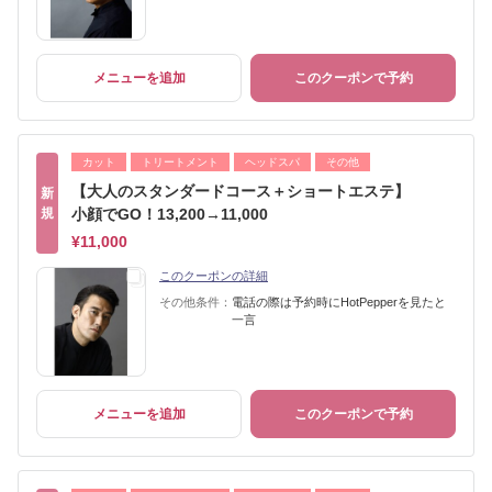
メニューを追加
このクーポンで予約
カット
トリートメント
ヘッドスパ
その他
【大人のスタンダードコース＋ショートエステ】
新
規
小顔でGO！13,200→11,000
¥11,000
このクーポンの詳細
その他条件：
電話の際は予約時にHotPepperを見たと
一言
メニューを追加
このクーポンで予約