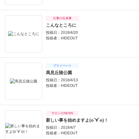
仕事の出来事
こんなところに
投稿日：2018/4/20
投稿者：
HIDEOUT
プライベート
馬見丘陵公園
投稿日：2018/4/13
投稿者：
HIDEOUT
サロンのNEWS
新しい事を始めますよ(о´∀`о)！
投稿日：2018/4/7
投稿者：
HIDEOUT