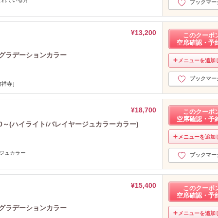
まれている方
ブックマー
¥13,200
このクーポ
空席確認・予
のグラデーションカラー
メニューを追加
ブックマー
吉祥寺］
¥18,700
このクーポ
空席確認・予
0～(ハイライト/バレイヤージュカラーカラー)
メニューを追加
ージュカラー
ブックマー
¥15,400
このクーポ
空席確認・予
ルグラデーションカラー
メニューを追加