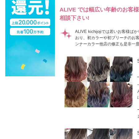
ALIVE では幅広い年齢のお
相談下さい!
ALIVE kichijojiでは若
おり、初カラーや初ブリーチのお客
ンナーカラー他店の修正も是非一度