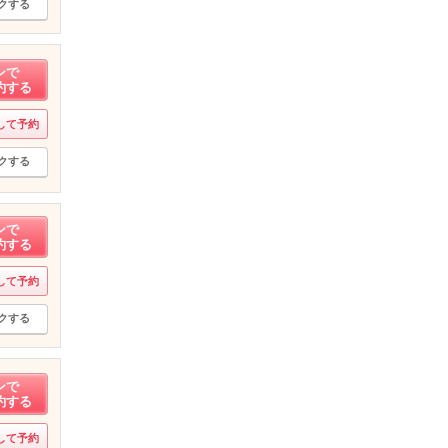
クする
ンで
約する
して予約
クする
ンで
約する
して予約
クする
ンで
約する
して予約