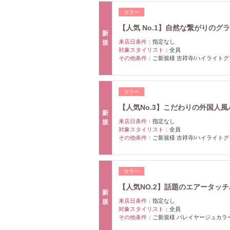
カラー
【人気 No.1】自然な繋がりのグラデ
新
来店日条件：
指定なし
規
対象スタイリスト：
全員
その他条件：
ご新規様 吉祥寺/ハイライト
カラー
【人気No.3】こだわりの外国人風ハ
新
来店日条件：
指定なし
規
対象スタイリスト：
全員
その他条件：
ご新規様 吉祥寺/ハイライト
カラー
【人気NO.2】話題のエアータッチバ
新
来店日条件：
指定なし
規
対象スタイリスト：
全員
その他条件：
ご新規様 バレイヤージュカラ