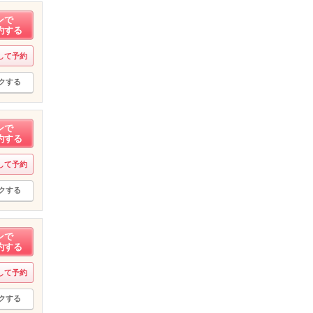
ンで
約する
して予約
クする
ンで
約する
して予約
クする
ンで
約する
して予約
クする