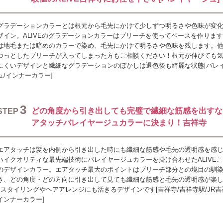
グラデーションカラーとは根元から毛先にかけて少しずつ明るさや色味が変
ザイン。ALIVEのグラデーションカラーはブリーチを使ってベースを作りま
は地毛または暗めのカラーで染め、毛先にかけて明るさや色味を残します。
つっとしたブリーチが入ってしまった方もご相談ください！根元が伸びても
にくいデザインと繊細なグラデーションのぼかしは退色後も綺麗な状態[バレ
ュ/インナーカラー]
3
どの角度から引き出しても完璧で繊細な筋感を出すな
STEP
アタッチバレイヤージュカラーに決まり！吉祥寺
エアタッチは髪を内側から引き出した時にも繊細な筋感や毛先の透明感を感
ハイクオリティな最先端技術にバレイヤージュカラーを掛け合わせたALIVE
のデザインカラー。エアタッチ最大のポイントはブリーチ部分との境目の馴
さ、どの角度・どの方向に引き出して見ても繊細な筋感と毛先の透明感が楽
♪スタイリングやヘアアレンジにも活きるデザインです[吉祥寺/吉祥寺駅/JR吉
インナーカラー]