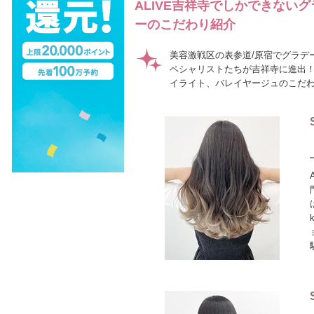
ALIVE吉祥寺でしかできない
ーのこだわり紹介
美容激戦区の表参道/原宿でグラデー
ペシャリストたちが吉祥寺に進出！
イライト、バレイヤージュのこだわり