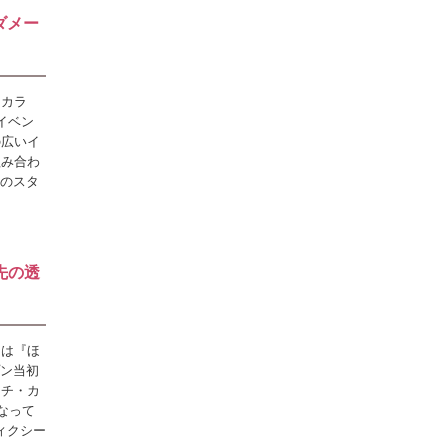
ダメー
ーカラ
イベン
の広いイ
組み合わ
寺のスタ
先の透
とは『ほ
プン当初
ーチ・カ
なって
ディクシー