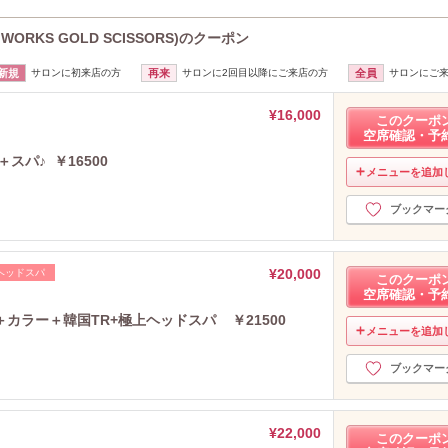
ORKS GOLD SCISSORS)のクーポン
新規
サロンに初来店の方
再来
サロンに2回目以降にご来店の方
全員
サロンにご
¥16,000
このクーポ
空席確認・予
パ♪ ￥16500
メニューを追加
ブックマー
¥20,000
ヘッドスパ
このクーポ
空席確認・予
カラー＋韓国TR+極上ヘッドスパ ￥21500
メニューを追加
ブックマー
¥22,000
このクーポ