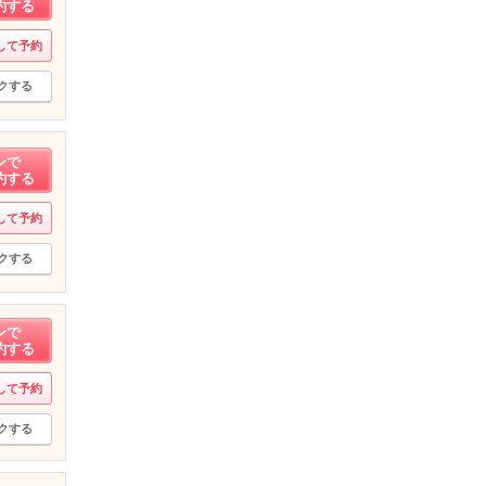
約する
して予約
クする
ンで
約する
して予約
クする
ンで
約する
して予約
クする