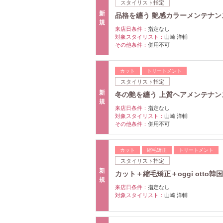
スタイリスト指定
新
品格を纏う 艶感カラーメンテナンス
規
来店日条件：
指定なし
対象スタイリスト：
山崎 洋輔
その他条件：
併用不可
カット
トリートメント
スタイリスト指定
新
冬の艶を纏う 上質ヘアメンテナンス
規
来店日条件：
指定なし
対象スタイリスト：
山崎 洋輔
その他条件：
併用不可
カット
縮毛矯正
トリートメント
スタイリスト指定
新
カット＋縮毛矯正＋oggi otto韓
規
来店日条件：
指定なし
対象スタイリスト：
山崎 洋輔