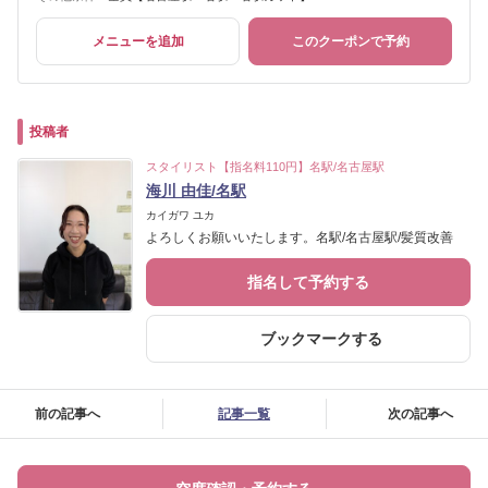
メニューを追加
このクーポンで予約
投稿者
スタイリスト【指名料110円】名駅/名古屋駅
海川 由佳/名駅
カイガワ ユカ
よろしくお願いいたします。名駅/名古屋駅/髪質改善
指名して予約する
ブックマークする
前の記事へ
記事一覧
次の記事へ