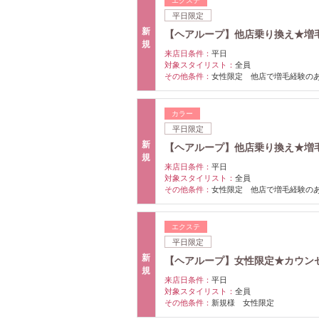
エクステ
平日限定
新
【ヘアループ】他店乗り換え★増毛エ
規
来店日条件：
平日
対象スタイリスト：
全員
その他条件：
女性限定 他店で増毛経験の
カラー
平日限定
新
【ヘアループ】他店乗り換え★増毛エク
規
来店日条件：
平日
対象スタイリスト：
全員
その他条件：
女性限定 他店で増毛経験の
エクステ
平日限定
新
【ヘアループ】女性限定★カウンセ
規
来店日条件：
平日
対象スタイリスト：
全員
その他条件：
新規様 女性限定