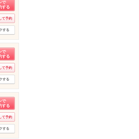
ンで
約する
して予約
クする
ンで
約する
して予約
クする
ンで
約する
して予約
クする