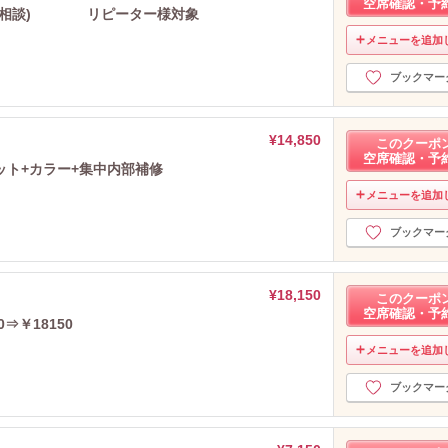
空席確認・予
ト(相談) リピーター様対象
メニューを追加
ブックマー
¥14,850
このクーポ
空席確認・予
ット+カラー+集中内部補修
メニューを追加
ブックマー
¥18,150
このクーポ
空席確認・予
⇒￥18150
メニューを追加
ブックマー