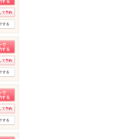
約する
して予約
クする
ンで
約する
して予約
クする
ンで
約する
して予約
クする