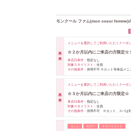
モンクール ファム(mon coeur femm
メニューを選択してご利用いただくクーポ
☆２か月以内にご来店の方限定☆
再
来
来店日条件：
指定なし
対象スタイリスト：
全員
その他条件：
併用不可 ※カット等単品メニ
メニューを選択してご利用いただくクーポ
☆３か月以内にご来店の方限定☆
再
来
来店日条件：
指定なし
対象スタイリスト：
全員
その他条件：
併用不可 ※カット、スパは
カット
カラー
トリートメント