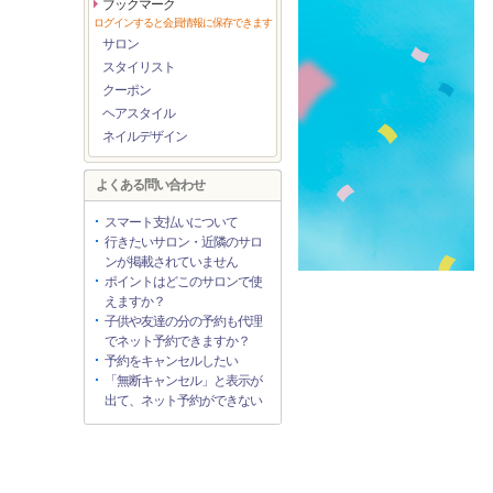
ブックマーク
ログインすると会員情報に保存できます
サロン
スタイリスト
クーポン
ヘアスタイル
ネイルデザイン
よくある問い合わせ
スマート支払いについて
行きたいサロン・近隣のサロ
ンが掲載されていません
ポイントはどこのサロンで使
えますか？
子供や友達の分の予約も代理
でネット予約できますか？
予約をキャンセルしたい
「無断キャンセル」と表示が
出て、ネット予約ができない