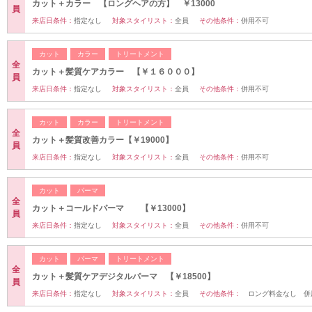
カット＋カラー 【ロングヘアの方】 ￥13000
員
来店日条件：
指定なし
対象スタイリスト：
全員
その他条件：
併用不可
カット
カラー
トリートメント
全
カット＋髪質ケアカラー 【￥１６０００】
員
来店日条件：
指定なし
対象スタイリスト：
全員
その他条件：
併用不可
カット
カラー
トリートメント
全
カット＋髪質改善カラー【￥19000】
員
来店日条件：
指定なし
対象スタイリスト：
全員
その他条件：
併用不可
カット
パーマ
全
カット＋コールドパーマ 【￥13000】
員
来店日条件：
指定なし
対象スタイリスト：
全員
その他条件：
併用不可
カット
パーマ
トリートメント
全
カット＋髪質ケアデジタルパーマ 【￥18500】
員
来店日条件：
指定なし
対象スタイリスト：
全員
その他条件：
ロング料金なし 併