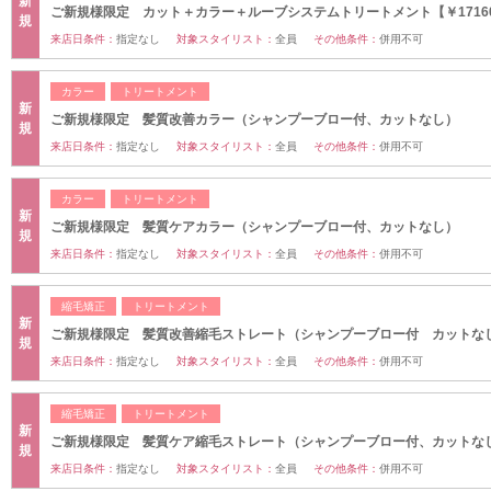
新
ご新規様限定 カット＋カラー＋ルーブシステムトリートメント【￥1716
規
来店日条件：
指定なし
対象スタイリスト：
全員
その他条件：
併用不可
カラー
トリートメント
新
ご新規様限定 髪質改善カラー（シャンプーブロー付、カットなし）
規
来店日条件：
指定なし
対象スタイリスト：
全員
その他条件：
併用不可
カラー
トリートメント
新
ご新規様限定 髪質ケアカラー（シャンプーブロー付、カットなし）
規
来店日条件：
指定なし
対象スタイリスト：
全員
その他条件：
併用不可
縮毛矯正
トリートメント
新
ご新規様限定 髪質改善縮毛ストレート（シャンプーブロー付 カットな
規
来店日条件：
指定なし
対象スタイリスト：
全員
その他条件：
併用不可
縮毛矯正
トリートメント
新
ご新規様限定 髪質ケア縮毛ストレート（シャンプーブロー付、カットな
規
来店日条件：
指定なし
対象スタイリスト：
全員
その他条件：
併用不可