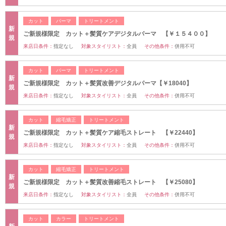
カット
パーマ
トリートメント
新
ご新規様限定 カット＋髪質ケアデジタルパーマ 【￥１５４００】
規
来店日条件：
指定なし
対象スタイリスト：
全員
その他条件：
併用不可
カット
パーマ
トリートメント
新
ご新規様限定 カット＋髪質改善デジタルパーマ【￥18040】
規
来店日条件：
指定なし
対象スタイリスト：
全員
その他条件：
併用不可
カット
縮毛矯正
トリートメント
新
ご新規様限定 カット＋髪質ケア縮毛ストレート 【￥22440】
規
来店日条件：
指定なし
対象スタイリスト：
全員
その他条件：
併用不可
カット
縮毛矯正
トリートメント
新
ご新規様限定 カット＋髪質改善縮毛ストレート 【￥25080】
規
来店日条件：
指定なし
対象スタイリスト：
全員
その他条件：
併用不可
カット
カラー
トリートメント