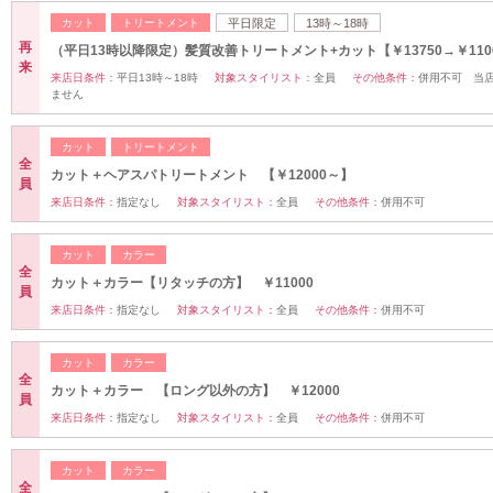
カット
トリートメント
平日限定
13時～18時
再
（平日13時以降限定）髪質改善トリートメント+カット【￥13750→￥110
来
来店日条件：
平日13時～18時
対象スタイリスト：
全員
その他条件：
併用不可 当
ません
カット
トリートメント
全
カット＋ヘアスパトリートメント 【￥12000～】
員
来店日条件：
指定なし
対象スタイリスト：
全員
その他条件：
併用不可
カット
カラー
全
カット＋カラー【リタッチの方】 ￥11000
員
来店日条件：
指定なし
対象スタイリスト：
全員
その他条件：
併用不可
カット
カラー
全
カット＋カラー 【ロング以外の方】 ￥12000
員
来店日条件：
指定なし
対象スタイリスト：
全員
その他条件：
併用不可
カット
カラー
全