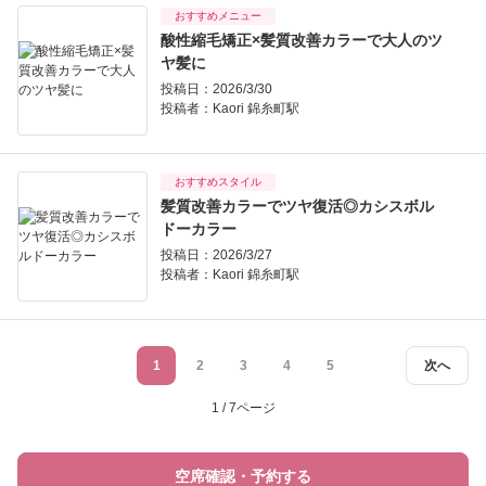
おすすめメニュー
酸性縮毛矯正×髪質改善カラーで大人のツ
ヤ髪に
投稿日：2026/3/30
投稿者：
Kaori 錦糸町駅
おすすめスタイル
髪質改善カラーでツヤ復活◎カシスボル
ドーカラー
投稿日：2026/3/27
投稿者：
Kaori 錦糸町駅
1
2
3
4
5
次へ
1 / 7ページ
空席確認・予約する