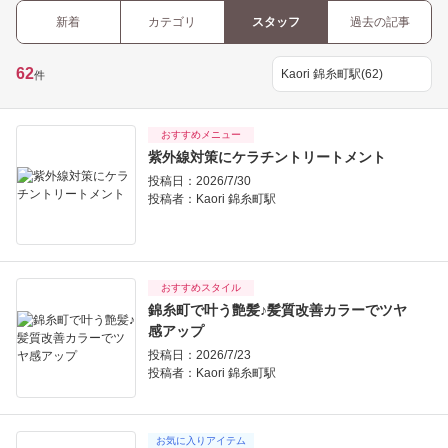
新着
カテゴリ
スタッフ
過去の記事
62
件
おすすめメニュー
紫外線対策にケラチントリートメント
投稿日：2026/7/30
投稿者：
Kaori 錦糸町駅
おすすめスタイル
錦糸町で叶う艶髪♪髪質改善カラーでツヤ
感アップ
投稿日：2026/7/23
投稿者：
Kaori 錦糸町駅
お気に入りアイテム