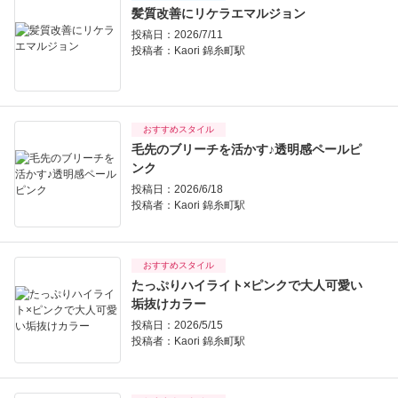
髪質改善にリケラエマルジョン
投稿日：2026/7/11
投稿者：
Kaori 錦糸町駅
おすすめスタイル
毛先のブリーチを活かす♪透明感ペールピ
ンク
投稿日：2026/6/18
投稿者：
Kaori 錦糸町駅
おすすめスタイル
たっぷりハイライト×ピンクで大人可愛い
垢抜けカラー
投稿日：2026/5/15
投稿者：
Kaori 錦糸町駅