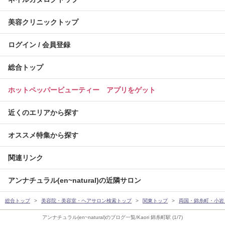
美容クリニックトップ
ログイン / 会員登録
総合トップ
ホットペッパービューティー アプリをゲット
近くのエリアから探す
オススメ特集から探す
関連リンク
アンナチュラル(en~natural)の近隣サロン
総合トップ
美容院・美容室・ヘアサロン検索トップ
関東トップ
両国・錦糸町・小岩
アンナチュラル(en~natural)のブログ一覧/Kaori 錦糸町駅 (1/7)