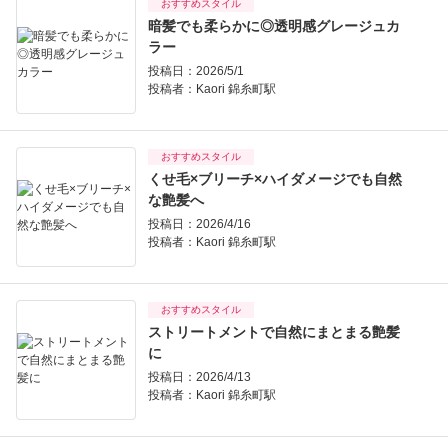
おすすめスタイル
暗髪でも柔らかに◎透明感グレージュカ
ラー
投稿日：2026/5/1
投稿者：
Kaori 錦糸町駅
おすすめスタイル
くせ毛×ブリーチ×ハイダメージでも自然
な艶髪へ
投稿日：2026/4/16
投稿者：
Kaori 錦糸町駅
おすすめスタイル
ストリートメントで自然にまとまる艶髪
に
投稿日：2026/4/13
投稿者：
Kaori 錦糸町駅