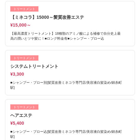
トリートメント
【ミネコラ】15000～髪質改善エステ
¥15,000～
【最高濃度トリートメント】18種類のアミノ酸による補修で自分史上最
高の潤いとツヤ髪に！■ロング料金有■シャンプー・ブロー込
トリートメント
システムトリートメント
¥3,300
■シャンプー・ブロー別[髪質改善ミネコラ専門店/美容液白髪染め/錦糸町
駅]
トリートメント
ヘアエステ
¥5,400
■シャンプー・ブロー込[髪質改善ミネコラ専門店/美容液白髪染め/錦糸町
駅]