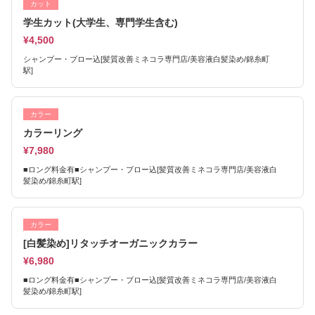
カット
学生カット(大学生、専門学生含む)
¥4,500
シャンプー・ブロー込[髪質改善ミネコラ専門店/美容液白髪染め/錦糸町
駅]
カラー
カラーリング
¥7,980
■ロング料金有■シャンプー・ブロー込[髪質改善ミネコラ専門店/美容液白
髪染め/錦糸町駅]
カラー
[白髪染め]リタッチオーガニックカラー
¥6,980
■ロング料金有■シャンプー・ブロー込[髪質改善ミネコラ専門店/美容液白
髪染め/錦糸町駅]