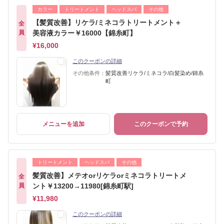
カラー
トリートメント
ヘッドスパ
その他
【髪質改善】リケラ/ミネコラトリートメント＋
全
員
美容液カラー￥16000【錦糸町】
¥16,000
このクーポンの詳細
その他条件：
髪質改善リケラ/ミネコラ/白髪染め/錦糸
町
メニューを追加
このクーポンで予約
トリートメント
ヘッドスパ
その他
髪質改善】メテオorリケラorミネコラトリートメ
全
員
ント￥13200→11980[錦糸町駅]
¥11,980
このクーポンの詳細