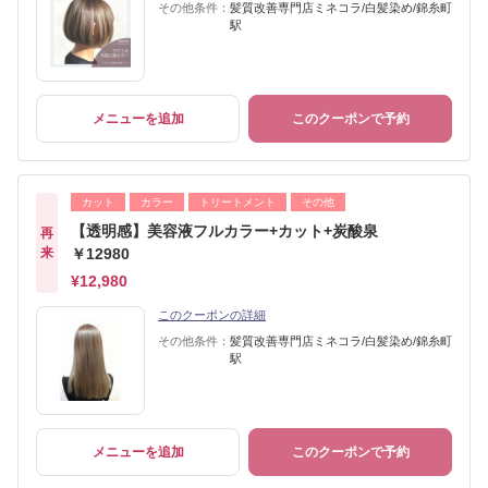
その他条件：
髪質改善専門店ミネコラ/白髪染め/錦糸町
駅
メニューを追加
このクーポンで予約
カット
カラー
トリートメント
その他
【透明感】美容液フルカラー+カット+炭酸泉
再
来
￥12980
¥12,980
このクーポンの詳細
その他条件：
髪質改善専門店ミネコラ/白髪染め/錦糸町
駅
メニューを追加
このクーポンで予約