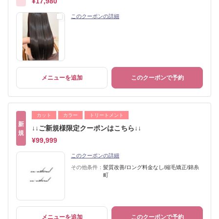
¥17,980
このクーポンの詳細
メニューを追加
このクーポンで予約
カット
カラー
トリートメント
新
↓↓ご新規様限定クーポンはこちら↓↓
規
¥99,999
このクーポンの詳細
その他条件：
髪質改善/ロング料金なし/縮毛矯正/錦糸
町
メニューを追加
このクーポンで予約