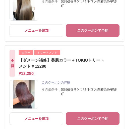
その他条件：
髪質改善リケラ/ミネコラ/白髪染め/錦糸
町
メニューを追加
このクーポンで予約
カラー
トリートメント
【ダメージ補修】美肌カラー＋TOKIOトリート
全
員
メント￥12280
¥12,280
このクーポンの詳細
その他条件：
髪質改善リケラ/ミネコラ/白髪染め/錦糸
町
メニューを追加
このクーポンで予約