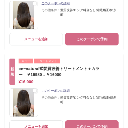
このクーポンの詳細
その他条件：
髪質改善/ロング料金なし/縮毛矯正/錦糸
町
メニューを追加
このクーポンで予約
カラー
トリートメント
en~natural式髪質改善トリートメント＋カラ
新
規
ー ￥19980→￥16000
¥16,000
このクーポンの詳細
その他条件：
髪質改善/ロング料金なし/縮毛矯正/錦糸
町
メニューを追加
このクーポンで予約