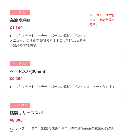
ヘッドスパ
※このメニューは
ネット予約対象外
高濃度炭酸
です。
¥1,100
■こちらはカット、カラー、パーマの追加オプション
メニューとなります[髪質改善ミネコラ専門店/美容液
白髪染め/錦糸町駅]
ヘッドスパ
ヘッドスパ(30min)
¥4,400
■こちらはカット、カラー、パーマの追加オプションメニューとなります
ヘッドスパ
筋膜リリーススパ
¥8,000
■シャンプー・ブロー別[髪質改善ミネコラ専門店/美容液白髪染め/錦糸町