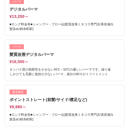
パーマ
デジタルパーマ
¥13,200～
■ロング料金有■シャンプー・ブロー込[髪質改善ミネコラ専門店/美容液白
髪染め/錦糸町駅]
パーマ
髪質改善デジタルパーマ
¥16,500～
タンパク質の熱変性をさせない45℃～50℃の優しいパーマです。繰り返
しかけても毛髪に負担が少ないパーマ。成分の80％がトリートメント
縮毛矯正
ポイントストレート(前髪/サイド/襟足など)
¥9,980～
■ロング料金有■シャンプー・ブロー込[髪質改善ミネコラ専門店/美容液白
髪染め/錦糸町駅]