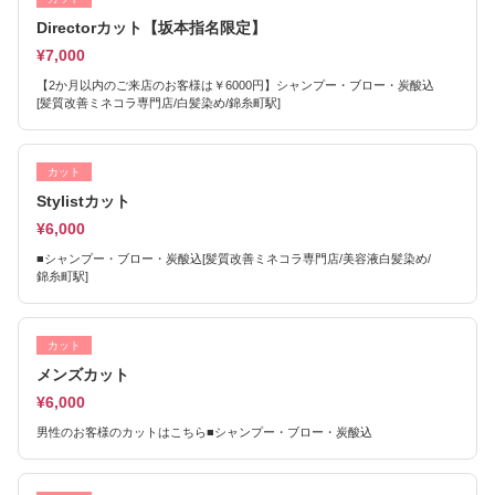
Directorカット【坂本指名限定】
¥7,000
【2か月以内のご来店のお客様は￥6000円】シャンプー・ブロー・炭酸込
[髪質改善ミネコラ専門店/白髪染め/錦糸町駅]
カット
Stylistカット
¥6,000
■シャンプー・ブロー・炭酸込[髪質改善ミネコラ専門店/美容液白髪染め/
錦糸町駅]
カット
メンズカット
¥6,000
男性のお客様のカットはこちら■シャンプー・ブロー・炭酸込