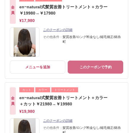
en~natural式髪質改善トリートメント＋カラー
全
員
￥19980→￥17980
¥17,980
このクーポンの詳細
その他条件：
髪質改善/ロング料金なし/縮毛矯正/錦糸
町
メニューを追加
このクーポンで予約
カット
カラー
トリートメント
en~natural式髪質改善トリートメント＋カラー
全
員
＋カット￥21980→￥19980
¥19,980
このクーポンの詳細
その他条件：
髪質改善/ロング料金なし/縮毛矯正/錦糸
町