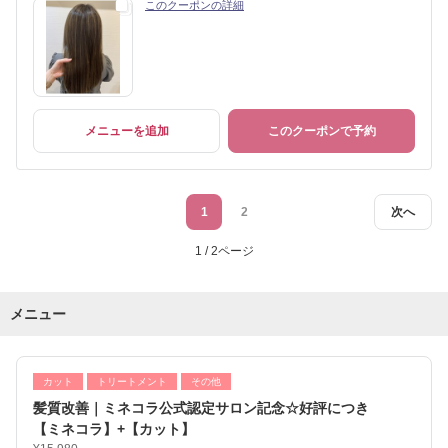
このクーポンの詳細
メニューを追加
このクーポンで予約
1
2
次へ
1 / 2ページ
メニュー
カット
トリートメント
その他
髪質改善｜ミネコラ公式認定サロン記念☆好評につき
【ミネコラ】+【カット】