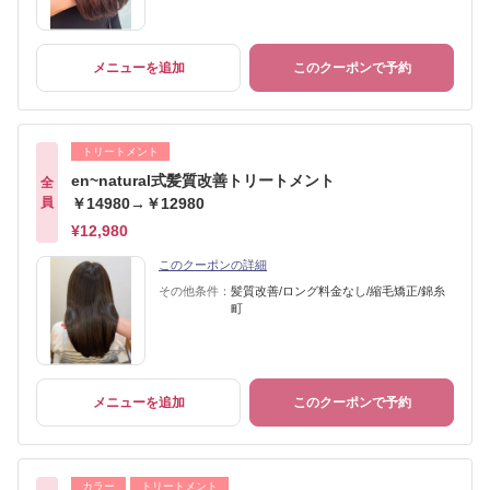
メニューを追加
このクーポンで予約
トリートメント
en~natural式髪質改善トリートメント
全
員
￥14980→￥12980
¥12,980
このクーポンの詳細
その他条件：
髪質改善/ロング料金なし/縮毛矯正/錦糸
町
メニューを追加
このクーポンで予約
カラー
トリートメント