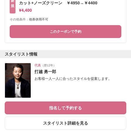
新
カット+ノーズクリーン ￥4950→￥4400
規
¥4,400
その他条件：
他券併用不可
このクーポンで予約
スタイリスト情報
代表
（歴12年）
打越 勇一郎
お客様一人一人に合ったスタイルを提案します。
指名して予約する
スタイリスト詳細を見る