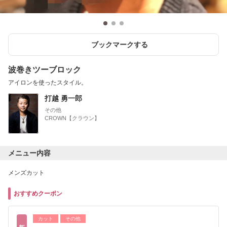
ブックマークする
波巻きツーブロック
アイロンを使ったスタイル。
打越 勇一郎
その他
CROWN【クラウン】
メニュー内容
メンズカット
おすすめクーポン
カット
その他