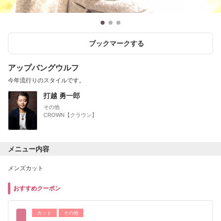
ブックマークする
アップバングウルフ
今年流行りのスタイルです。
打越 勇一郎
その他
CROWN【クラウン】
メニュー内容
メンズカット
おすすめクーポン
カット
その他