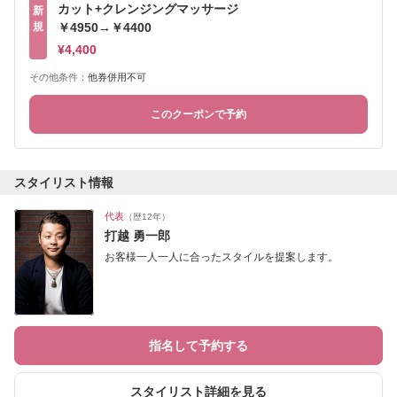
カット+クレンジングマッサージ
新
規
￥4950→￥4400
¥4,400
その他条件：
他券併用不可
このクーポンで予約
スタイリスト情報
代表
（歴12年）
打越 勇一郎
お客様一人一人に合ったスタイルを提案します。
指名して予約する
スタイリスト詳細を見る