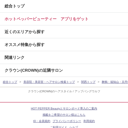
総合トップ
ホットペッパービューティー アプリをゲット
近くのエリアから探す
オススメ特集から探す
関連リンク
クラウン(CROWN)の近隣サロン
総合トップ
美容院・美容室・ヘアサロン検索トップ
関西トップ
舞鶴・福知山・京丹
クラウン(CROWN)のヘアスタイル / アップバングウルフ
HOT PEPPER Beautyとサロンボード導入のご案内
掲載をご希望のサロン様はこちら
ID・会員規約
プライバシーポリシー
利用規約
ご利用ガイド
ヘルプ