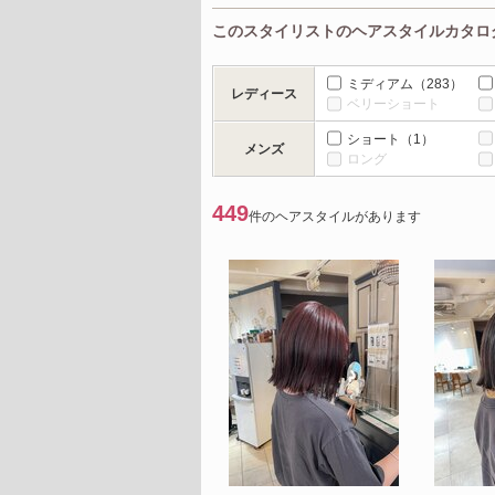
このスタイリストのヘアスタイルカタロ
ミディアム
（283）
レディース
ベリーショート
ショート
（1）
メンズ
ロング
449
件のヘアスタイルがあります