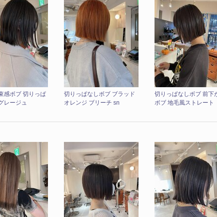
束感ボブ 切りっぱ
切りっぱなしボブ ブラッド
切りっぱなしボブ 前下
 グレージュ
オレンジ ブリーチ sn
ボブ 地毛風ストレート