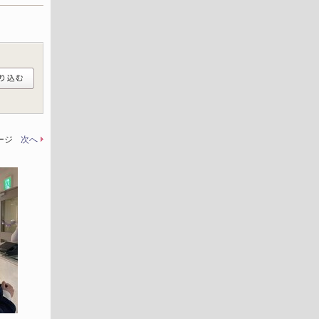
ページ
次へ