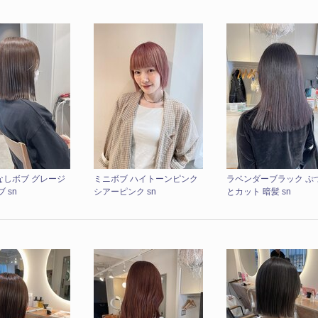
なしボブ グレージ
ミニボブ ハイトーンピンク
ラベンダーブラック ぷ
 sn
シアーピンク sn
とカット 暗髪 sn