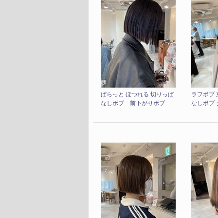
ぱらっと ほつれる 切りっぱ
ラフボブ 
なしボブ 前下がりボブ
なしボブ