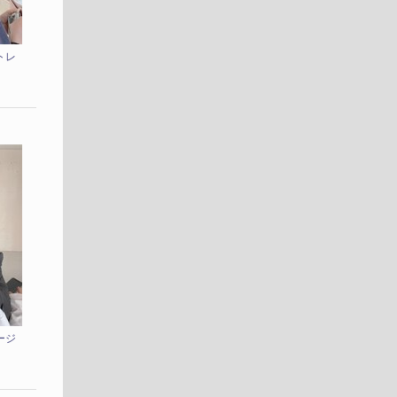
トレ
ージ