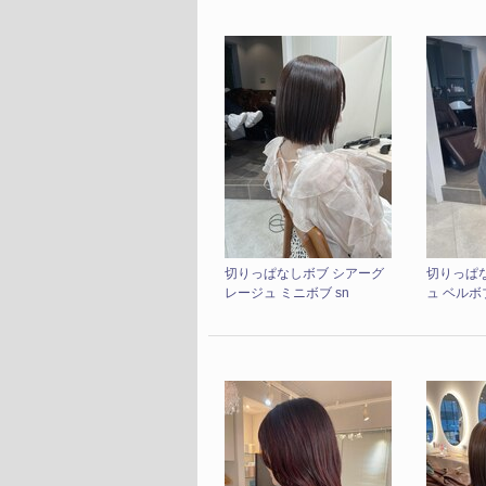
切りっぱなしボブ シアーグ
切りっぱ
レージュ ミニボブ sn
ュ ベルボブ