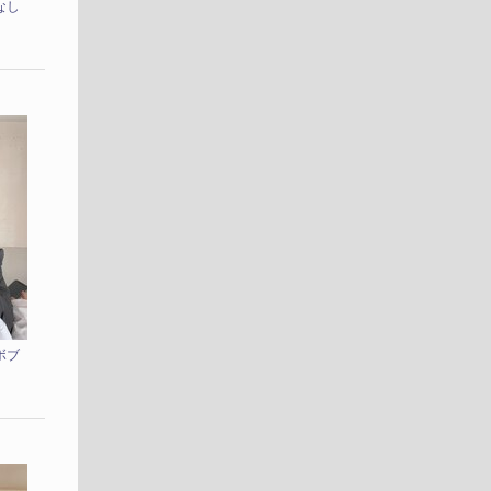
なし
ボブ