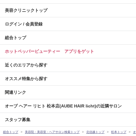
美容クリニックトップ
ログイン / 会員登録
総合トップ
ホットペッパービューティー アプリをゲット
近くのエリアから探す
オススメ特集から探す
関連リンク
オーブ ヘアー リヒト 松本店(AUBE HAIR licht)の近隣サロン
スタッフ募集
総合トップ
美容院・美容室・ヘアサロン検索トップ
北信越トップ
松本トップ
オ